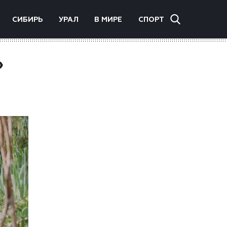
СИБИРЬ
УРАЛ
В МИРЕ
СПОРТ
»