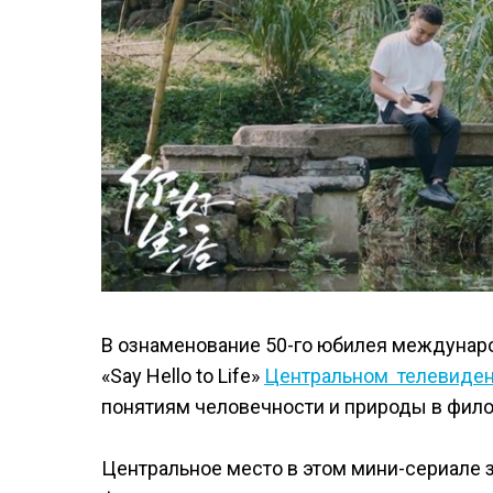
В ознаменование 50-го юбилея междунар
«Say Hello to Life»
Центральном телевиден
понятиям человечности и природы в фило
Центральное место в этом мини-сериале 