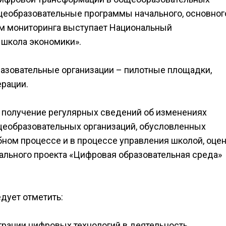
щеобразовательные программы начального, основног
ом мониторинга выступает Национальный
 школа экономики».
азовательные организации – пилотные площадки,
рации.
 получение регулярных сведений об изменениях
щеобразовательных организаций, обусловленных
ном процессе и в процессе управления школой, оце
рального проекта «Цифровая образовательная среда»
дует отметить:
грации цифровых технологий в деятельность