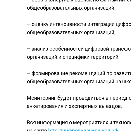
общеобразовательных организаций;
– оценку интенсивности интеграции цифр
общеобразовательных организаций;
– анализ особенностей цифровой трансф
организаций и специфики территорий;
– формирование рекомендаций по разви
общеобразовательных организаций на шко
Мониторинг будет проводиться в период с 
анкетирования и экспертных выездов.
Вся информация о мероприятиях и технол
на сайте
http://цифровизацияшкол.рф