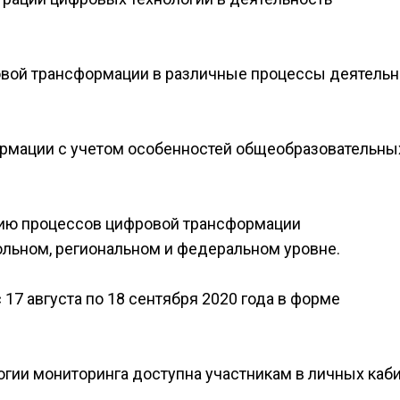
овой трансформации в различные процессы деятельн
ормации с учетом особенностей общеобразовательны
тию процессов цифровой трансформации
льном, региональном и федеральном уровне.
17 августа по 18 сентября 2020 года в форме
огии мониторинга доступна участникам в личных каб