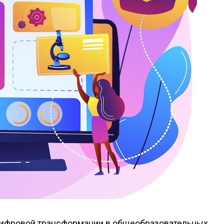
г цифровой трансформации в общеобразовательных