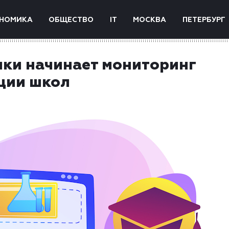
НОМИКА
ОБЩЕСТВО
IT
МОСКВА
ПЕТЕРБУРГ
ки начинает мониторинг
ции школ