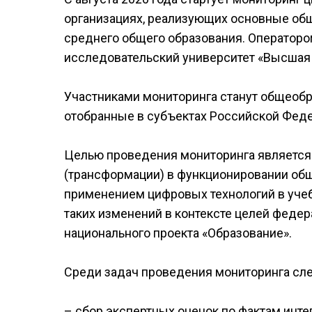
организациях, реализующих основные об
среднего общего образования. Оператор
исследовательский университет «Высшая
Участниками мониторинга станут общеобр
отобранные в субъектах Российской Феде
Целью проведения мониторинга является
(трансформации) в функционировании об
применением цифровых технологий в учеб
таких изменений в контексте целей феде
национального проекта «Образование».
Среди задач проведения мониторинга сле
– сбор экспертных оценок по фактам инте