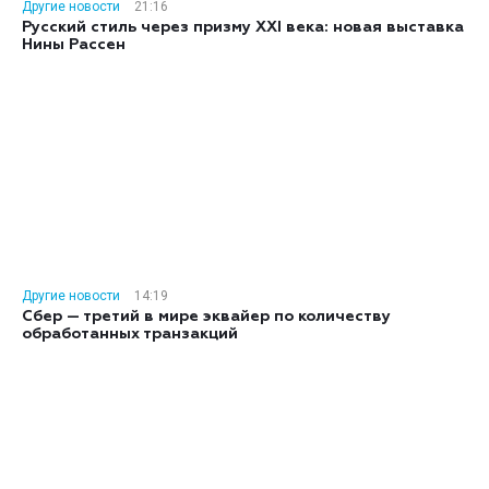
Другие новости
21:16
Русский стиль через призму XXI века: новая выставка
Нины Рассен
Другие новости
14:19
Сбер — третий в мире эквайер по количеству
обработанных транзакций