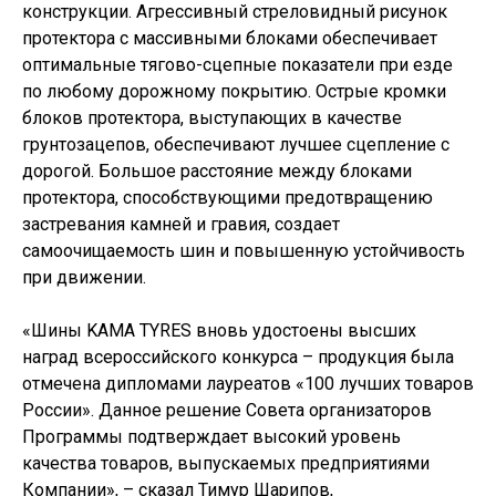
конструкции. Агрессивный стреловидный рисунок
протектора с массивными блоками обеспечивает
оптимальные тягово-сцепные показатели при езде
по любому дорожному покрытию. Острые кромки
блоков протектора, выступающих в качестве
грунтозацепов, обеспечивают лучшее сцепление с
дорогой. Большое расстояние между блоками
протектора, способствующими предотвращению
застревания камней и гравия, создает
самоочищаемость шин и повышенную устойчивость
при движении.
«Шины KAMA TYRES вновь удостоены высших
наград всероссийского конкурса – продукция была
отмечена дипломами лауреатов «100 лучших товаров
России». Данное решение Совета организаторов
Программы подтверждает высокий уровень
качества товаров, выпускаемых предприятиями
Компании», – сказал Тимур Шарипов,