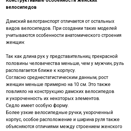
Конструктивные особенности женских
велосипедов
Дамский велотранспорт отличается от остальных
видов велосипедов. При создании таких моделей
учитываются особенности анатомического строения
женщин:
Так как длина рук у представительниц прекрасной
половины человечества меньше, чем у мужчин, руль
располагается ближе к корпусу.
Согласно среднестатистическим данным, рост
женщин меньше примерно на 10 см. Это также
повлияло на конструкцию дамских велосипедов
и укороченность их некоторых элементов.
Седло имеет особую форму.
Более узкие велосипедные ручки, укороченный
корпус, особое расположение и ширина руля также
объясняются отличиями между строением женского