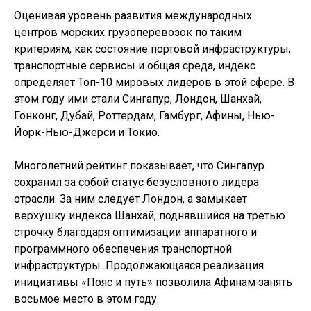
Оценивая уровень развития международных
центров морских грузоперевозок по таким
критериям, как состояние портовой инфраструктуры,
транспортные сервисы и общая среда, индекс
определяет Топ-10 мировых лидеров в этой сфере. В
этом году ими стали Сингапур, Лондон, Шанхай,
Гонконг, Дубай, Роттердам, Гамбург, Афины, Нью-
Йорк-Нью-Джерси и Токио.
Многолетний рейтинг показывает, что Сингапур
сохранил за собой статус безусловного лидера
отрасли. За ним следует Лондон, а замыкает
верхушку индекса Шанхай, поднявшийся на третью
строчку благодаря оптимизации аппаратного и
программного обеспечения транспортной
инфраструктуры. Продолжающаяся реализация
инициативы «Пояс и путь» позволила Афинам занять
восьмое место в этом году.