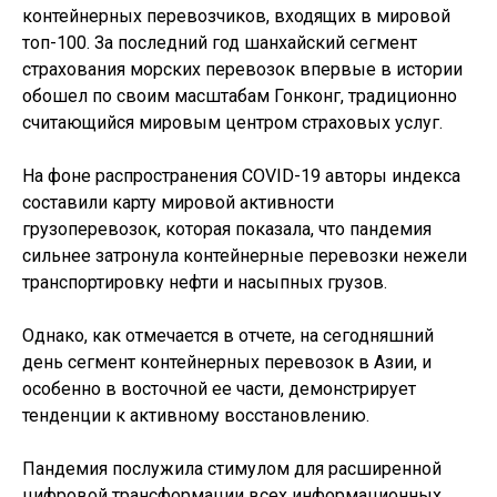
контейнерных перевозчиков, входящих в мировой
топ-100. За последний год шанхайский сегмент
страхования морских перевозок впервые в истории
обошел по своим масштабам Гонконг, традиционно
считающийся мировым центром страховых услуг.
На фоне распространения COVID-19 авторы индекса
составили карту мировой активности
грузоперевозок, которая показала, что пандемия
сильнее затронула контейнерные перевозки нежели
транспортировку нефти и насыпных грузов.
Однако, как отмечается в отчете, на сегодняшний
день сегмент контейнерных перевозок в Азии, и
особенно в восточной ее части, демонстрирует
тенденции к активному восстановлению.
Пандемия послужила стимулом для расширенной
цифровой трансформации всех информационных