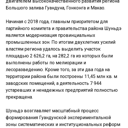
двигателем высококачественного развития региона
Большого залива Гуандуна, Гонконга и Макао.
Начиная с 2018 года, главным приоритетом для
партийного комитета и правительства района Шуньдэ
является модернизация провинциальных
промышленных зон. По итогам двухлетних усилий
властям региона удалось выделить участок
площадью 2 626,2 га, на 282,2 га из которых были
выполнены работы по мелиорации и
лесоразведению. Кроме того, за эти два года на
территории района были построены 11,45 млн кв. м
заводских помещений, а деятельность 7 944
устаревших и ненадежных предприятий полностью
прекращена.
Шуньдэ возглавляет масштабный процесс
формирования Гуандунской экспериментальной
зоны систематических и институциональных реформ