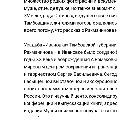
множество редких фотографий и документо
муже, отце, дедушке, но также знакомит 
XV веке, рода Сатиных, ведущего свое на
Тамбовщине, жителями которых являлись 
всего потому, что рассказ о Рахманинове
Усадьба «Ивановка» Тамбовской губернии
Рахманинова – в Ивановке было создано 8
годы XX века и возрожденная А.Ермаковы
мировым центром сохранения и трансляци
и творчеством Сергея Васильевича. Сегод
насыщенной выставочной и экскурсионной
своих программах мастеров исполнительс
России. Это и научный центр, консолид
конференции и выпускающий книги, адрес
издания Музея неизменно получают высо