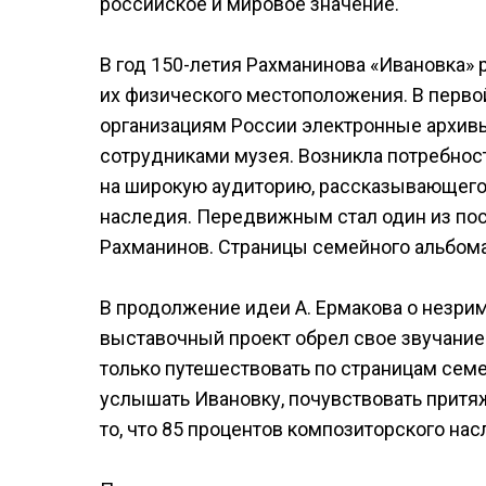
российское и мировое значение.
В год 150-летия Рахманинова «Ивановка»
их физического местоположения. В перво
организациям России электронные архив
сотрудниками музея. Возникла потребнос
на широкую аудиторию, рассказывающего
наследия. Передвижным стал один из пос
Рахманинов. Страницы семейного альбома»
В продолжение идеи А. Ермакова о незри
выставочный проект обрел свое звучание
только путешествовать по страницам семе
услышать Ивановку, почувствовать притя
то, что 85 процентов композиторского на