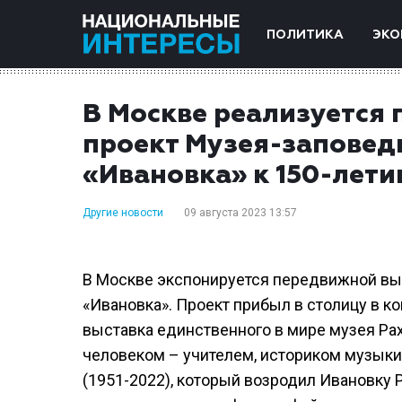
ПОЛИТИКА
ЭКО
В Москве реализуется
проект Музея-заповед
«Ивановка» к 150-лет
Другие новости
09 августа 2023 13:57
В Москве экспонируется передвижной вы
«Ивановка». Проект прибыл в столицу в к
выставка единственного в мире музея Ра
человеком – учителем, историком музык
(1951-2022), который возродил Ивановку