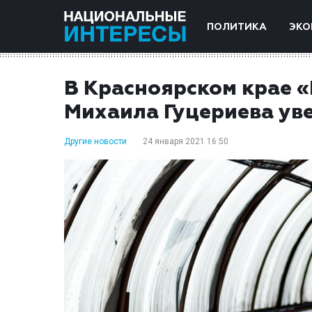
ПОЛИТИКА
ЭКО
В Красноярском крае 
Михаила Гуцериева ув
Другие новости
24 января 2021 16:50