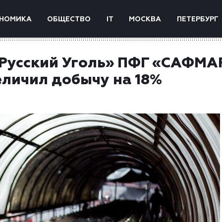
НОМИКА
ОБЩЕСТВО
IT
МОСКВА
ПЕТЕРБУРГ
«Русский Уголь» ПФГ «САФМА
еличил добычу на 18%