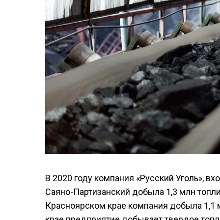
В 2020 году компания «Русский Уголь», в
Саяно-Партизанский добыла 1,3 млн топлив
Красноярском крае компания добыла 1,1 м
крае предприятие добывает твердое топл