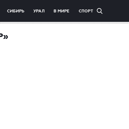
СИБИРЬ
УРАЛ
В МИРЕ
СПОРТ
Р»