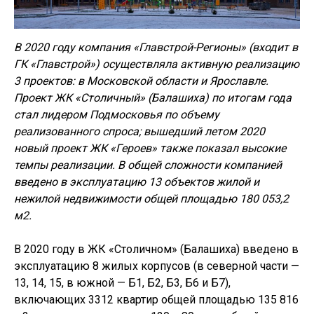
В 2020 году компания «Главстрой-Регионы» (входит в
ГК «Главстрой») осуществляла активную реализацию
3 проектов: в Московской области и Ярославле.
Проект ЖК «Столичный» (Балашиха) по итогам года
стал лидером Подмосковья по объему
реализованного спроса; вышедший летом 2020
новый проект ЖК «Героев» также показал высокие
темпы реализации. В общей сложности компанией
введено в эксплуатацию 13 объектов жилой и
нежилой недвижимости общей площадью 180 053,2
м2.
В 2020 году в ЖК «Столичном» (Балашиха) введено в
эксплуатацию 8 жилых корпусов (в северной части —
13, 14, 15, в южной — Б1, Б2, Б3, Б6 и Б7),
включающих 3312 квартир общей площадью 135 816