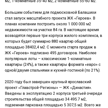
м2, 1-комнатные 35-40 м2, 2-комнатные 55-60 м2.
Большим событием для подмосковной Балашихи
стал запуск масштабного проекта ЖК «Героев». В
планах компании построить около 1 000 000 м2
недвижимости на участке 84 га. В настоящее время
возводятся первые три корпуса жилого комплекса, в
которых будет суммарно 880 квартир общей
площадью 38402,4 м2. С момента старта продаж в
ЖК «Героев» подписано 495 договоров. Наиболее
популярные лоты – классические 1-комнатные
квартиры (24%), а также квартиры формата «евро» с
одной/двумя спальнями и кухней-гостиной (по 21%).
2020 году был завершен крупный ярославский
проект «Главстрой-Регионы» — ЖК «Династия».
Введены в эксплуатацию 2 корпуса третьей очереди
строительства общей площадью 34 495.7 м2,
подземная парковка площадью 5 307,5 м2. Всего же