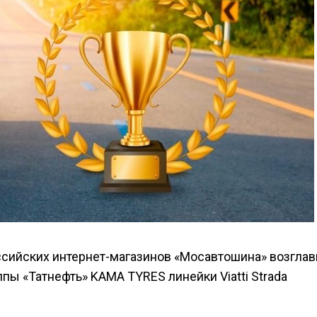
ссийских интернет-магазинов «Мосавтошина» возгла
ы «Татнефть» KAMA TYRES линейки Viatti Strada