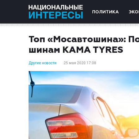
ПОЛИТИКА
ЭКО
Топ «Мосавтошина»: П
шинам KAMA TYRES
Другие новости
25 мая 2020 17:08