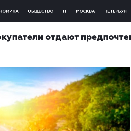
НОМИКА
ОБЩЕСТВО
IT
МОСКВА
ПЕТЕРБУРГ
окупатели отдают предпочте