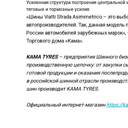
Усиленная структура построения центральной 
тяговые и тормозные усилия.
«Шины Viatti Strada Asimmetrico – это вы
автопроизводителей. Так, данная модель
России автомобилей зарубежных марок», –
Торгового дома «Кама».
KAMA TYRES
– предприятия Шинного биз
производственную цепочку: от закупки с
готовой продукции и оказания послепрод
в российской шинной отрасли производс
шин производит KAMA TYRES.
Официальный интернет-магазин
https://k