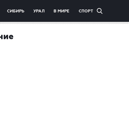
СИБИРЬ
УРАЛ
В МИРЕ
СПОРТ
ние