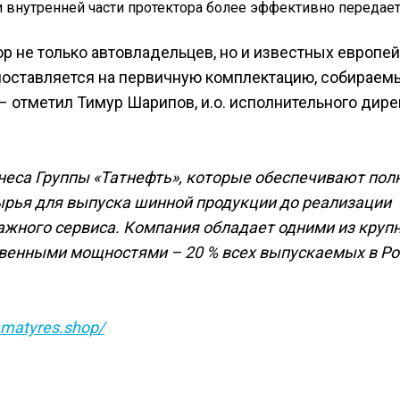
и внутренней части протектора более эффективно передае
бор не только автовладельцев, но и известных европе
 поставляется на первичную комплектацию, собираем
 отметил Тимур Шарипов, и.о. исполнительного дире
неса Группы «Татнефть», которые обеспечивают пол
ырья для выпуска шинной продукции до реализации
ажного сервиса. Компания обладает одними из круп
твенными мощностями – 20 % всех выпускаемых в Ро
amatyres.shop/