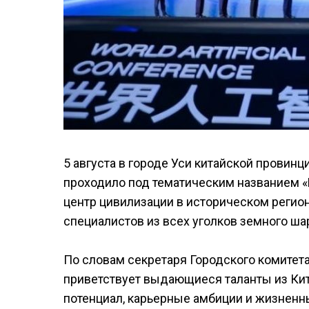
5 августа в городе Уси китайской провин
проходило под тематическим названием «Н
центр цивилизации в историческом регио
специалистов из всех уголков земного ша
По словам секретаря Городского комитета
приветствует выдающиеся таланты из Кита
потенциал, карьерные амбиции и жизненн