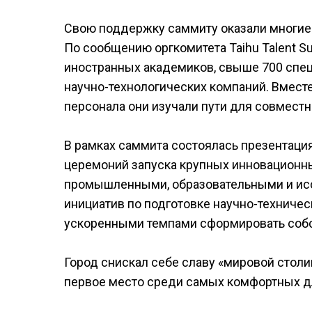
Свою поддержку саммиту оказали многие 
По сообщению оргкомитета Taihu Talent S
иностранных академиков, свыше 700 спец
научно-технологических компаний. Вмест
персонала они изучали пути для совместн
В рамках саммита состоялась презентаци
церемоний запуска крупных инновационн
промышленными, образовательными и исс
инициатив по подготовке научно-техничес
ускоренными темпами сформировать собст
Город снискал себе славу «мировой стол
первое место среди самых комфортных дл