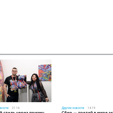
овости
21:16
Другие новости
14:19