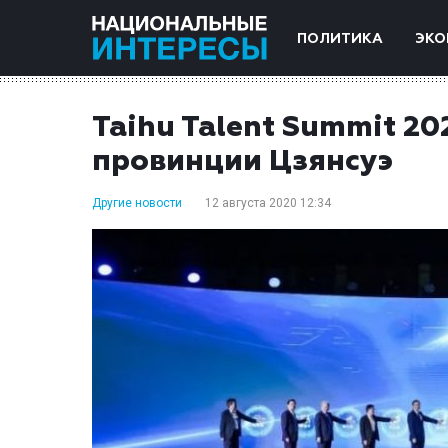
ПОЛИТИКА
ЭКО
Taihu Talent Summit 20
провинции Цзянсуэ
Другие новости
12 августа 2020 12:34