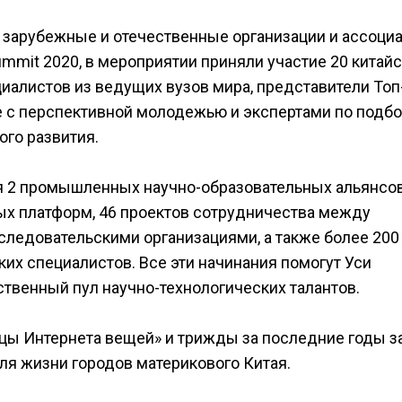
зарубежные и отечественные организации и ассоциа
ummit 2020, в мероприятии приняли участие 20 китайс
иалистов из ведущих вузов мира, представители Топ
е с перспективной молодежью и экспертами по подб
ого развития.
я 2 промышленных научно-образовательных альянсов
ых платформ, 46 проектов сотрудничества между
ледовательскими организациями, а также более 200
ких специалистов. Все эти начинания помогут Уси
венный пул научно-технологических талантов.
ицы Интернета вещей» и трижды за последние годы 
я жизни городов материкового Китая.