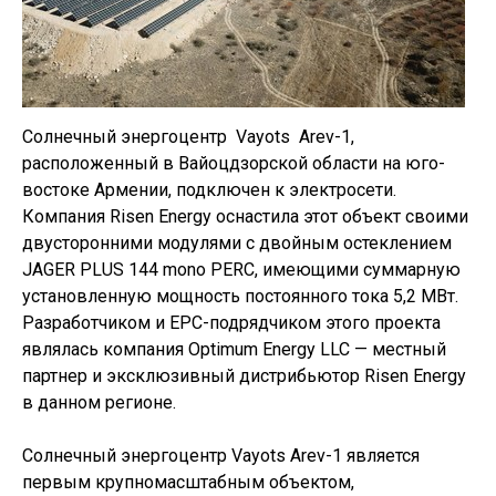
Солнечный энергоцентр Vayots Arev-1,
расположенный в Вайоцдзорской области на юго-
востоке Армении, подключен к электросети.
Компания Risen Energy оснастила этот объект своими
двусторонними модулями с двойным остеклением
JAGER PLUS 144 mono PERC, имеющими суммарную
установленную мощность постоянного тока 5,2 МВт.
Разработчиком и EPC-подрядчиком этого проекта
являлась компания Optimum Energy LLC — местный
партнер и эксклюзивный дистрибьютор Risen Energy
в данном регионе.
Солнечный энергоцентр Vayots Arev-1 является
первым крупномасштабным объектом,