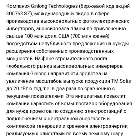
Компания Ginlong Technologies (биржевой код акций:
300763.SZ), международный лидер в сфере
производства высоковольтных фотоэлектрических
инверторов, анонсировала планы по привлечению
свыше 100 млн долл. США (700 млн юаней)
посредством непубличного предложения на нужды
расширения собственных производственных
мощностей. На фоне стремительного роста
глобального рынка высоковольтных инвертеров
компания Ginlong направит эти средства на
увеличение масштабов выпуска продукции ТМ Solis
до 20 гВт в год, т.е. в два раза по сравнению с
текущими показателями. Эта инициатива позволит
компании нарастить объемы поставок оборудования
для нужд проектов по созданию электростанций с
подключением к центральной энергосети и
комплексов генерации и хранения электроэнергии,
реализуемых клиентами по всему земному шару.