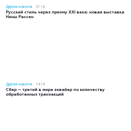
Другие новости
21:16
Русский стиль через призму XXI века: новая выставка
Нины Рассен
Другие новости
14:19
Сбер — третий в мире эквайер по количеству
обработанных транзакций