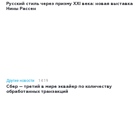
Русский стиль через призму XXI века: новая выставка
Нины Рассен
Другие новости
14:19
Сбер — третий в мире эквайер по количеству
обработанных транзакций