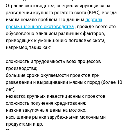
Отрасль скотоводства, специализирующаяся на
разведении крупного рогатого скота (КРС), всегда
имела немало проблем. По данным
портала
промышленного скотоводства
, прежде всего это
обусловлено влиянием различных факторов,
приводящих к уменьшению поголовья скота,
например, таких как:
сложность и трудоемкость всех процессов
производства;
большие сроки окупаемости проектов при
разведении и выращивании мясных пород (более 10
лет);
нехватка крупных инвестиционных проектов;
сложность получения кредитования;
низкие закупочные цены на молоко;
насыщение рынка зарубежными молочными
продуктами и др.