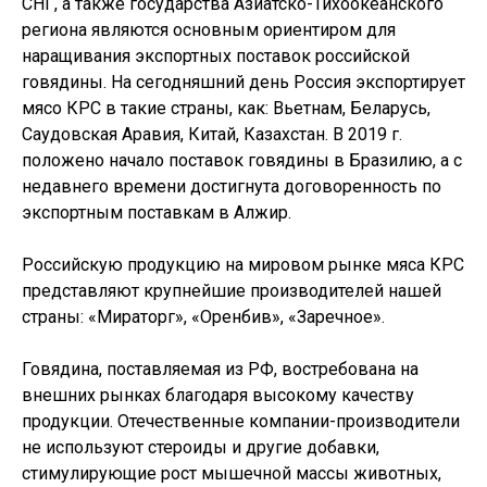
СНГ, а также государства Азиатско-Тихоокеанского
региона являются основным ориентиром для
наращивания экспортных поставок российской
говядины. На сегодняшний день Россия экспортирует
мясо КРС в такие страны, как: Вьетнам, Беларусь,
Саудовская Аравия, Китай, Казахстан. В 2019 г.
положено начало поставок говядины в Бразилию, а с
недавнего времени достигнута договоренность по
экспортным поставкам в Алжир.
Российскую продукцию на мировом рынке мяса КРС
представляют крупнейшие производителей нашей
страны: «Мираторг», «Оренбив», «Заречное».
Говядина, поставляемая из РФ, востребована на
внешних рынках благодаря высокому качеству
продукции. Отечественные компании-производители
не используют стероиды и другие добавки,
стимулирующие рост мышечной массы животных,