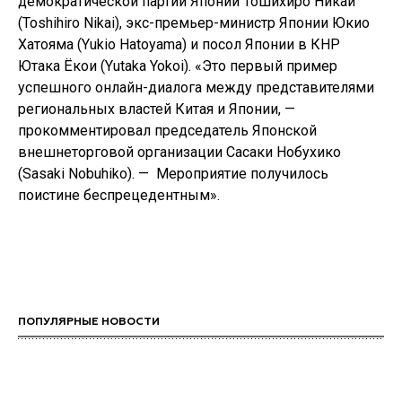
демократической партии Японии Тошихиро Никай
(Toshihiro Nikai), экс-премьер-министр Японии Юкио
Хатояма (Yukio Hatoyama) и посол Японии в КНР
Ютака Ёкои (Yutaka Yokoi). «Это первый пример
успешного онлайн-диалога между представителями
региональных властей Китая и Японии, —
прокомментировал председатель Японской
внешнеторговой организации Сасаки Нобухико
(Sasaki Nobuhiko). — Мероприятие получилось
поистине беспрецедентным».
ПОПУЛЯРНЫЕ НОВОСТИ