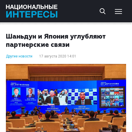
Шаньдун и Япония углубляют
партнерские связи
Другие новости
17 августа 2020 14:01