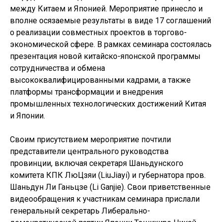
между Китаем и Японией. Мероприятие принесло и
вполне осязаемые результаты в виде 17 соглашений
о реализации совместных проектов в торгово-
экономической сфере. В рамках семинара состоялась
презентация новой китайско-японской программы
сотрудничества и обмена
высококвалифицированными кадрами, а также
платформы трансформации и внедрения
промышленных технологических достижений Китая
и Японии.
Своим присутствием мероприятие почтили
представители центрального руководства
провинции, включая секретаря Шаньдунского
комитета КПК ЛюЦзяи (LiuJiayi) и губернатора пров.
Шаньдун Ли Ганьцзе (Li Ganjie). Свои приветственные
видеообращения к участникам семинара прислали
генеральный секретарь Либерально-