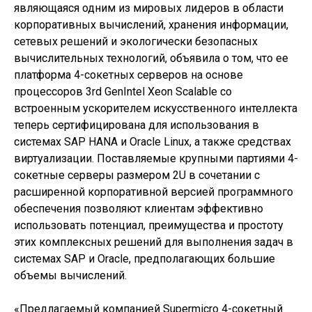
являющаяся одним из мировых лидеров в области
корпоративных вычислений, хранения информации,
сетевых решений и экологически безопасных
вычислительных технологий, объявила о том, что ее
платформа 4-сокетных серверов на основе
процессоров 3rd GenIntel Xeon Scalable со
встроенным ускорителем искусственного интеллекта
теперь сертифицирована для использования в
системах SAP HANA и Oracle Linux, а также средствах
виртуализации. Поставляемые крупными партиями 4-
сокетные серверы размером 2U в сочетании с
расширенной корпоративной версией программного
обеспечения позволяют клиентам эффективно
использовать потенциал, преимущества и простоту
этих комплексных решений для выполнения задач в
системах SAP и Oracle, предполагающих большие
объемы вычислений.
«Предлагаемый компанией Supermicro 4-сокетный