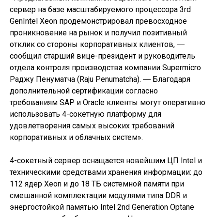
сервер на базе масштабируемого процессора 3rd
GenIntel Xeon продемонстрировал превосходное
проникновение на рынок и получил позитивный
отклик со стороны корпоративных клиентов, ―
сообщил старший вице-президент и руководитель
отдела контроля производства компании Supermicro
Раджу Пенуматча (Raju Penumatcha). ― Благодаря
дополнительной сертификации согласно
требованиям SAP и Oracle клиенты могут оперативно
использовать 4-сокетную платформу для
удовлетворения самых высоких требований
корпоративных и облачных систем».
4-сокетный сервер оснащается новейшим ЦП Intel и
техническими средствами хранения информации: до
112 ядер Xeon и до 18 ТБ системной памяти при
смешанной комплектации модулями типа DDR и
энергостойкой памятью Intel 2nd Generation Optane