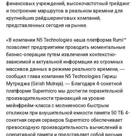
финансовых учреждений, высокочастотный трейдинг
и построение маршрутов в реальном времени для
крупнейших райдшеринговых компаний,
представленных сегодня на рынке.
«В компании N5 Technologies наша платформа Rumi™
позволяет предприятиям проводить моментальные
бизнес-операции путем извлечения контекстно-
зависимой и актуальной информации из огромных
массивов данных в режиме реального времени, ―
сообщил глава компании N5 Technologies Гириш
Мутреджа (Girish Mutreja). ― Благодаря 4-сокетной
платформе Supermicro мы достигли поразительной
производительности транзакций на уровне
мейнфрейм-класса с молниеносно быстрым
откликом при внушительной емкости памяти 50 ТБ 4-
сокетная серия серверов Supermicro обеспечивает
превосходную производительность вычислений в
оперативной памяти и представляет собой весьма