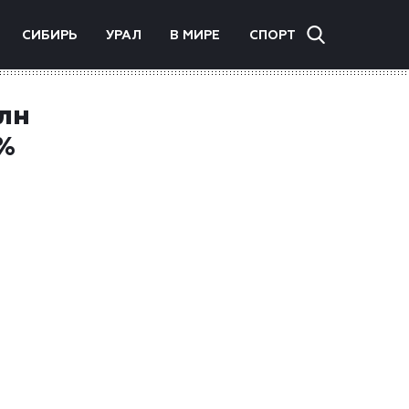
СИБИРЬ
УРАЛ
В МИРЕ
СПОРТ
млн
%