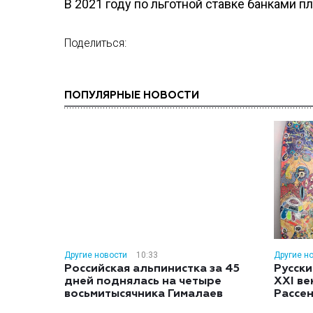
В 2021 году по льготной ставке банками п
Поделиться:
ПОПУЛЯРНЫЕ НОВОСТИ
Другие новости
10:33
Другие н
Российская альпинистка за 45
Русски
дней поднялась на четыре
XXI ве
восьмитысячника Гималаев
Рассе