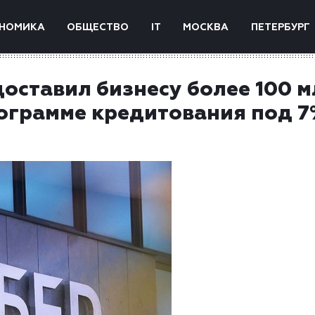
НОМИКА
ОБЩЕСТВО
IT
МОСКВА
ПЕТЕРБУРГ
доставил бизнесу более 100 
рограмме кредитования под 7