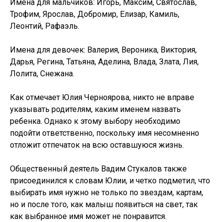
Имена для мальчиков: Игорь, Максим, Святослав,
Трофим, Ярослав, Добромир, Елизар, Камиль,
Леонтий, Рафаэль.
Имена для девочек: Валерия, Вероника, Виктория,
Дарья, Регина, Татьяна, Аделина, Влада, Злата, Лия,
Лолита, Снежана.
Как отмечает Юлия Черноярова, никто не вправе
указывать родителям, каким именем назвать
ребенка. Однако к этому выбору необходимо
подойти ответственно, поскольку имя несомненно
отложит отпечаток на всю оставшуюся жизнь.
Общественный деятель Вадим Стукалов также
присоединился к словам Юлии, и четко подметил, что
выбирать имя нужно не только по звездам, картам,
но и после того, как малыш появиться на свет, так
как выбранное имя может не понравится.