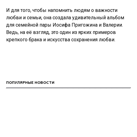
И для того, чтобы напомнить людям о важности
любви и семьи, она создала удивительный альбом
для семейной пары Иосифа Пригожина и Валерии.
Ведь, на её взгляд, это один из ярких примеров
крепкого брака и искусства сохранения любви.
ПОПУЛЯРНЫЕ НОВОСТИ