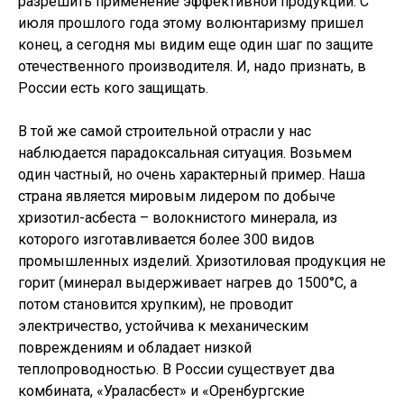
разрешить применение эффективной продукции. С
июля прошлого года этому волюнтаризму пришел
конец, а сегодня мы видим еще один шаг по защите
отечественного производителя. И, надо признать, в
России есть кого защищать.
В той же самой строительной отрасли у нас
наблюдается парадоксальная ситуация. Возьмем
один частный, но очень характерный пример. Наша
страна является мировым лидером по добыче
хризотил-асбеста – волокнистого минерала, из
которого изготавливается более 300 видов
промышленных изделий. Хризотиловая продукция не
горит (минерал выдерживает нагрев до 1500°С, а
потом становится хрупким), не проводит
электричество, устойчива к механическим
повреждениям и обладает низкой
теплопроводностью. В России существует два
комбината, «Ураласбест» и «Оренбургские