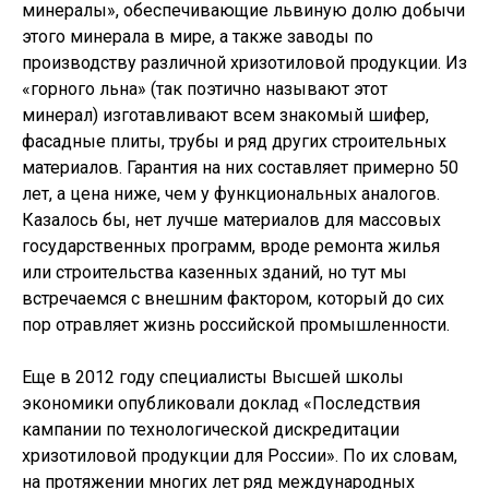
минералы», обеспечивающие львиную долю добычи
этого минерала в мире, а также заводы по
производству различной хризотиловой продукции. Из
«горного льна» (так поэтично называют этот
минерал) изготавливают всем знакомый шифер,
фасадные плиты, трубы и ряд других строительных
материалов. Гарантия на них составляет примерно 50
лет, а цена ниже, чем у функциональных аналогов.
Казалось бы, нет лучше материалов для массовых
государственных программ, вроде ремонта жилья
или строительства казенных зданий, но тут мы
встречаемся с внешним фактором, который до сих
пор отравляет жизнь российской промышленности.
Еще в 2012 году специалисты Высшей школы
экономики опубликовали доклад «Последствия
кампании по технологической дискредитации
хризотиловой продукции для России». По их словам,
на протяжении многих лет ряд международных