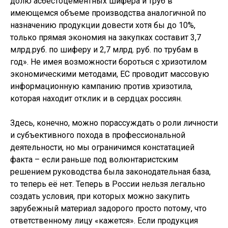
долю асбестоцементных шифера и труб в
имеющемся объеме производства аналогичной по
назначению продукции довести хотя бы до 10%,
только прямая экономия на закупках составит 3,7
млрд.руб. по шиферу и 2,7 млрд. руб. по трубам в
год». Не имея возможности бороться с хризотилом
экономическими методами, ЕС проводит массовую
информационную кампанию против хризотила,
которая находит отклик и в сердцах россиян.
Здесь, конечно, можно порассуждать о роли личности
и субъективного похода в профессиональной
деятельности, но мы ограничимся констатацией
факта – если раньше под волюнтаристским
решением руководства была законодательная база,
то теперь её нет. Теперь в России нельзя легально
создать условия, при которых можно закупить
зарубежный материал задорого просто потому, что
ответственному лицу «кажется». Если продукция