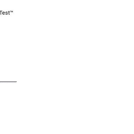
Test™