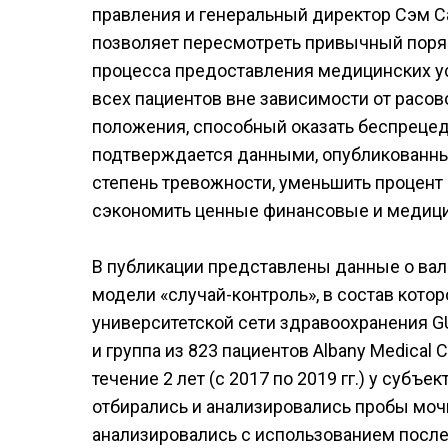
правления и генеральный директор Сэм С
позволяет пересмотреть привычный поряд
процесса предоставления медицинских ус
всех пациентов вне зависимости от расо
положения, способный оказать беспрецед
подтверждается данными, опубликованными
степень тревожности, уменьшить процент
сэкономить ценные финансовые и медици
В публикации представлены данные о вал
модели «случай-контроль», в состав кото
университетской сети здравоохранения G
и группа из 823 пациентов Albany Medical 
течение 2 лет (с 2017 по 2019 гг.) у суб
отбирались и анализировались пробы моч
анализировались с использованием посл