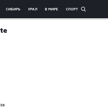
СИБИРЬ
УРАЛ
В МИРЕ
СПОРТ
te
 за