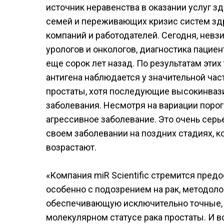
источник неравенства в оказании услуг з
семей и переживающих кризис систем здр
компаний и работодателей. Сегодня, невз
урологов и онкологов, диагностика паци
еще сорок лет назад. По результатам эти
антигена наблюдается у значительной час
простаты, хотя последующие высокинваз
заболевания. Несмотря на вариации порог
агрессивное заболевание. Это очень серь
своем заболевании на поздних стадиях, к
возрастают.
«Компания miR Scientific стремится пре
особенно с подозрением на рак, методоло
обеспечивающую исключительно точные, 
молекулярном статусе рака простаты. И в