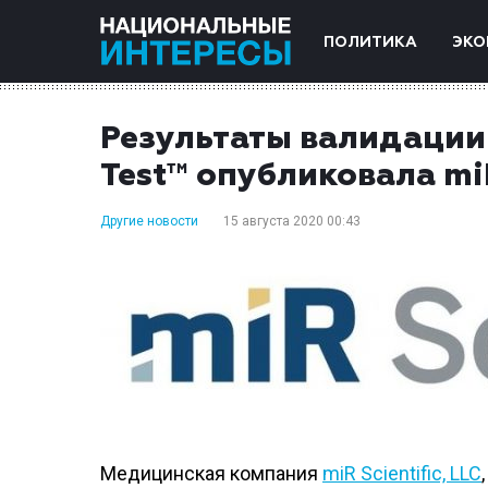
ПОЛИТИКА
ЭКО
Результаты валидации 
Test™ опубликовала miR
Другие новости
15 августа 2020 00:43
Медицинская компания
miR Scientific, LLC