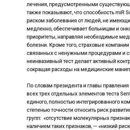
лечения, предусмотренными существующ
также показывают, что способность miR Sc
риском заболевания от людей, не имеющих 
медленно, обеспечивает больницам и онк
приоритеты, направляя необходимые мед
болезни. Кроме того, страховые компании
связанных с ненужными процедурами и 
неинвазивный тест делает активный конт
сокращая расходы на медицинские манипу
По словам президента и главы правления
всех трех отдельных элементов теста Sent
единого, полностью интегрированного ком
степенью точности относить риск развити
групп: «отсутствие молекулярных признак
наличием таких признаков, — «низкий риск