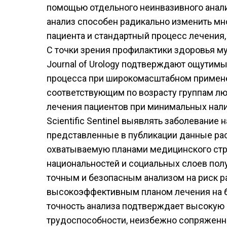
помощью отдельного неинвазивного анал
анализ способен радикально изменить м
пациента и стандартный процесс лечения
С точки зрения профилактики здоровья м
Journal of Urology подтверждают ощутим
процесса при широкомасштабном примене
соответствующим по возрасту группам л
лечения пациентов при минимальных нали
Scientific Sentinel выявлять заболевание
представленные в публикации данные ра
охватываемую планами медицинского стра
национальностей и социальных слоев по
точным и безопасным анализом на риск р
высокоэффективным планом лечения на баз
точность анализа подтверждает высокую 
трудоспособности, неизбежно сопряженн