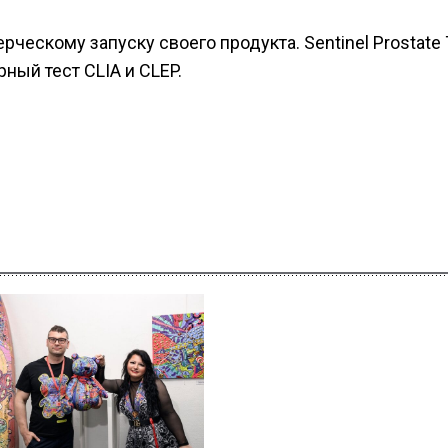
ческому запуску своего продукта. Sentinel Prostate 
ный тест CLIA и CLEP.