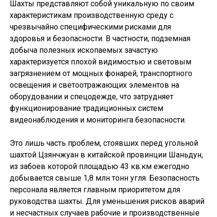
Шахты представляют собой уникальную по своим
характеристикам производственную среду с
чрезвычайно специфическими рисками для
здоровья и безопасности. В частности, подземная
добыча полезных ископаемых зачастую
характеризуется плохой видимостью и световым
загрязнением от мощных фонарей, транспортного
освещения и светоотражающих элементов на
оборудовании и спецодежде, что затрудняет
функционирование традиционных систем
видеонаблюдения и мониторинга безопасности.
Это лишь часть проблем, стоявших перед угольной
шахтой Цзянчжуан в китайской провинции Шаньдун,
из забоев которой площадью 43 кв.км ежегодно
добывается свыше 1,8 млн тонн угля. Безопасность
персонала является главным приоритетом для
руководства шахты. Для уменьшения рисков аварий
и несчастных случаев рабочие и производственные