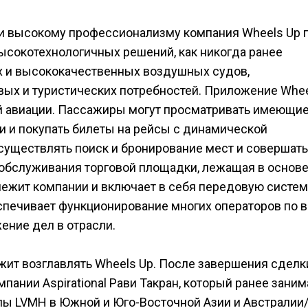
 и высокому профессионализму компания Wheels Up 
ысокотехнологичных решений, как никогда ранее
 и высококачественных воздушных судов,
ых и туристических потребностей. Приложение Whee
ой авиации. Пассажиры могут просматривать имеющи
 и покупать билеты на рейсы с динамической
осуществлять поиск и бронирование мест и совершать
 обслуживания торговой площадки, лежащая в основ
ежит компании и включает в себя передовую систем
еспечивает функционирование многих операторов по 
ение дел в отрасли.
ит возглавлять Wheels Up. После завершения сделк
пании Aspirational Рави Такран, который ранее заним
пы LVMH в Южной и Юго-Восточной Азии и Австралии