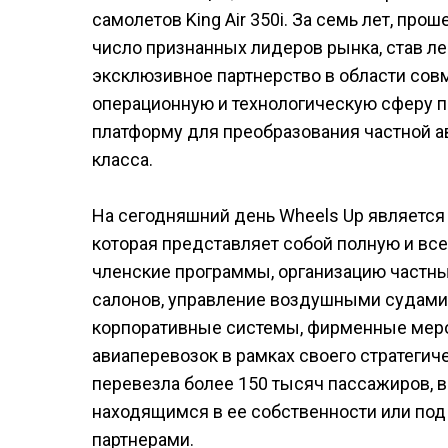
самолетов King Air 350i. За семь лет, пр
число признанных лидеров рынка, став л
эксклюзивное партнерство в области совм
операционную и технологическую сферу п
платформу для преобразования частной а
класса.
На сегодняшний день Wheels Up является 
которая представляет собой полную и 
членские программы, организацию частны
салонов, управление воздушными судами,
корпоративные системы, фирменные мер
авиаперевозок в рамках своего стратегичес
перевезла более 150 тысяч пассажиров, 
находящимся в ее собственности или по
партнерами.