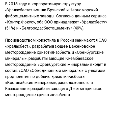
В 2018 году в корпоративную структуру
«Ураласбеста» вошли Брянский и Черноморский
фиброцементные заводы. Согласно данным сервиса
«Контур.Фокус», оба ООО принадлежат «Ураласбесту»
(51%) и «Белгородасбестоцементу» (49%).
Производством хризотила в России занимаются ОАО
«Ураласбест», разрабатывающее Баженовское
месторождение хризотил-асбеста, и «Оренбургские
минералы», разрабатывающие Киембаевское
месторождение. «Оренбургские минералы» входят в
состав «ОАО «Объединенные минералы» с участием
предприятия по добыче хризотил-асбеста
«Костанайские минералы», расположенного в
Казахстане и разрабатывающего Джетыгаринское
месторождение хризотил-асбеста.