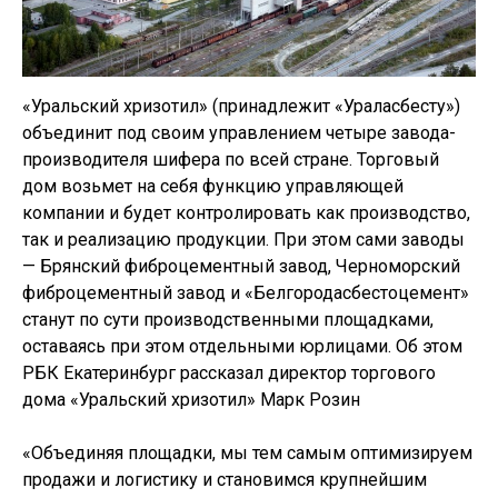
«Уральский хризотил» (принадлежит «Ураласбесту»)
объединит под своим управлением четыре завода-
производителя шифера по всей стране. Торговый
дом возьмет на себя функцию управляющей
компании и будет контролировать как производство,
так и реализацию продукции. При этом сами заводы
— Брянский фиброцементный завод, Черноморский
фиброцементный завод и «Белгородасбестоцемент»
станут по сути производственными площадками,
оставаясь при этом отдельными юрлицами. Об этом
РБК Екатеринбург рассказал директор торгового
дома «Уральский хризотил» Марк Розин
«Объединяя площадки, мы тем самым оптимизируем
продажи и логистику и становимся крупнейшим