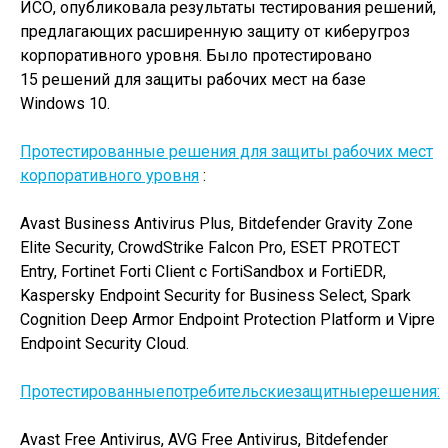
ИСО, опубликовала результаты тестирования решений,
предлагающих расширенную защиту от киберугроз
корпоративного уровня. Было протестировано
15 решений для защиты рабочих мест на базе
Windows 10.
Протестированные решения для защиты рабочих мест
корпоративного уровня
:
Avast Business Antivirus Plus, Bitdefender Gravity Zone
Elite Security, CrowdStrike Falcon Pro, ESET PROTECT
Entry, Fortinet Forti Client с FortiSandbox и FortiEDR,
Kaspersky Endpoint Security for Business Select, Spark
Cognition Deep Armor Endpoint Protection Platform и Vipre
Endpoint Security Cloud.
Протестированныепотребительскиезащитныерешения:
Avast Free Antivirus, AVG Free Antivirus, Bitdefender