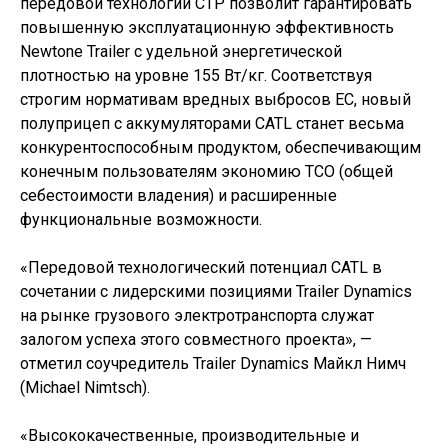
передовой технологии СТР позволит гарантировать
повышенную эксплуатационную эффективность
Newtone Trailer с удельной энергетической
плотностью на уровне 155 Вт/кг. Соответствуя
строгим нормативам вредных выбросов ЕС, новый
полуприцеп с аккумуляторами CATL станет весьма
конкурентоспособным продуктом, обеспечивающим
конечным пользователям экономию ТСО (общей
себестоимости владения) и расширенные
функциональные возможности.
«Передовой технологический потенциал CATL в
сочетании с лидерскими позициями Trailer Dynamics
на рынке грузового электротранспорта служат
залогом успеха этого совместного проекта», —
отметил соучредитель Trailer Dynamics Майкл Нимч
(Michael Nimtsch).
«Высококачественные, производительные и