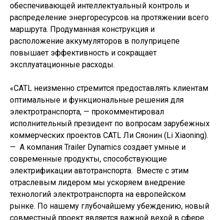
обеспечивающей интеллектуальный контроль и
распределение энергоресурсов на протяжении всего
маршрута. Продуманная конструкция и
расположение аккумуляторов в полуприцепе
повышает эффективность и сокращает
эксплуатационные расходы.
«CATL неизменно стремится предоставлять клиентам
оптимальные и функциональные решения для
электротранспорта, — прокомментировал
исполнительный президент по вопросам зарубежных
коммерческих проектов CATL Ли Сяонин (Li Xiaoning).
— А компания Trailer Dynamics создает умные и
современные продукты, способствующие
электрификации автотранспорта. Вместе с этим
отраслевым лидером мы ускоряем внедрение
технологий электротранспорта на европейском
рынке. По нашему глубочайшему убеждению, новый
совместный проект является важной вехой в сфере