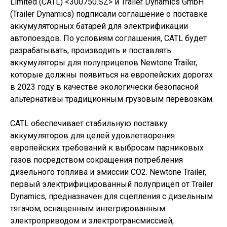
Limited (CATL) <300750.SZ> и Trailer Dynamics GmbH
(Trailer Dynamics) подписали соглашение о поставке
аккумуляторных батарей для электрификации
автопоездов. По условиям соглашения, CATL будет
разрабатывать, производить и поставлять
аккумуляторы для полуприцепов Newtone Trailer,
которые должны появиться на европейских дорогах
в 2023 году в качестве экологически безопасной
альтернативы традиционным грузовым перевозкам.
CATL обеспечивает стабильную поставку
аккумуляторов для целей удовлетворения
европейских требований к выбросам парниковых
газов посредством сокращения потребления
дизельного топлива и эмиссии CO2. Newtone Trailer,
первый электрифицированный полуприцеп от Trailer
Dynamics, предназначен для сцепления с дизельным
тягачом, оснащенным интегрированным
электроприводом и электротрансмиссией,