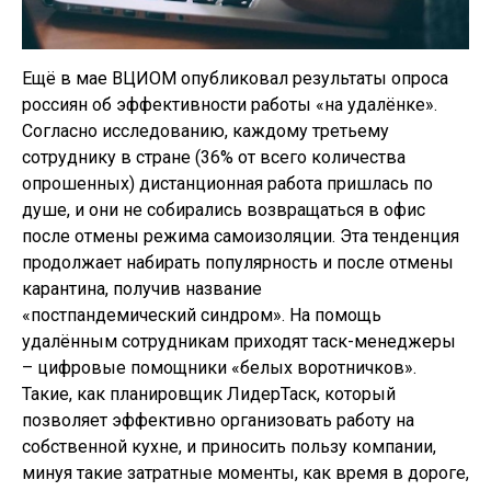
Ещё в мае ВЦИОМ опубликовал результаты опроса
россиян об эффективности работы «на удалёнке».
Согласно исследованию, каждому третьему
сотруднику в стране (36% от всего количества
опрошенных) дистанционная работа пришлась по
душе, и они не собирались возвращаться в офис
после отмены режима самоизоляции. Эта тенденция
продолжает набирать популярность и после отмены
карантина, получив название
«постпандемический синдром». На помощь
удалённым сотрудникам приходят таск-менеджеры
– цифровые помощники «белых воротничков».
Такие, как планировщик ЛидерТаск, который
позволяет эффективно организовать работу на
собственной кухне, и приносить пользу компании,
минуя такие затратные моменты, как время в дороге,