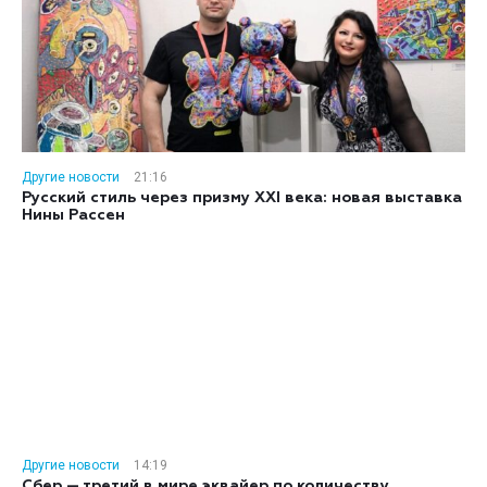
Другие новости
21:16
Русский стиль через призму XXI века: новая выставка
Нины Рассен
Другие новости
14:19
Сбер — третий в мире эквайер по количеству