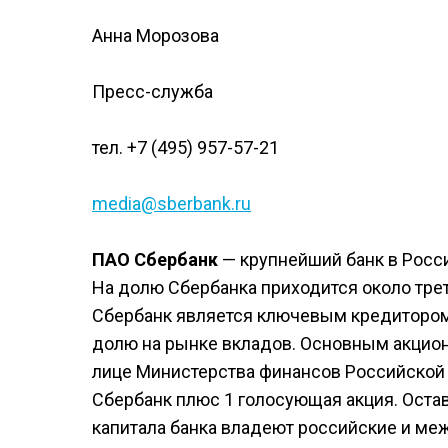
Анна Морозова
Пресс-служба
тел. +7 (495) 957-57-21
media@sberbank.ru
ПАО Сбербанк
— крупнейший банк в Росс
На долю Сбербанка приходится около трет
Сбербанк является ключевым кредитором
долю на рынке вкладов. Основным акцио
лице Министерства финансов Российской
Сбербанк плюс 1 голосующая акция. Оста
капитала банка владеют российские и ме