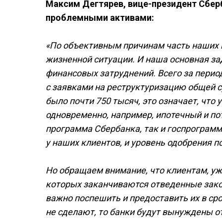
Максим Дегтярев, вице-президент Сбер
проблемными активами:
«По объективным причинам часть наших 
жизненной ситуации. И наша основная за
финансовых затруднений. Всего за перио
с заявками на реструктуризацию общей с
было почти 750 тысяч, это означает, что
одновременно, например, ипотечный и по
программа Сбербанка, так и госпрограмм
у наших клиентов, и уровень одобрения п
Но обращаем внимание, что клиентам, у
которых заканчиваются отведенные зако
важно поспешить и предоставить их в ср
не сделают, то банки будут вынуждены от