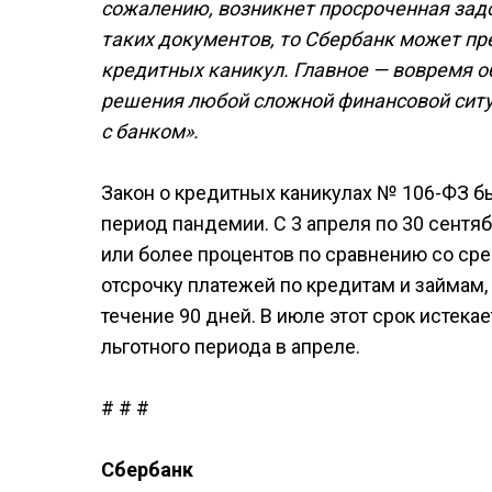
сожалению, возникнет просроченная задо
таких документов, то Сбербанк может п
кредитных каникул. Главное — вовремя об
решения любой сложной финансовой сит
с банком».
Закон о кредитных каникулах № 106-ФЗ б
период пандемии. С 3 апреля по 30 сентяб
или более процентов по сравнению со ср
отсрочку платежей по кредитам и займам
течение 90 дней. В июле этот срок истека
льготного периода в апреле.
# # #
Сбербанк