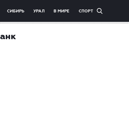
СИБИРЬ
УРАЛ
В МИРЕ
СПОРТ
банк