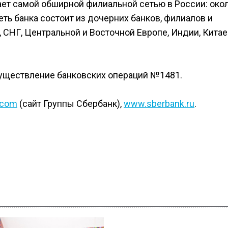
гает самой обширной филиальной сетью в России: око
ть банка состоит из дочерних банков, филиалов и
 СНГ, Центральной и Восточной Европе, Индии, Китае
существление банковских операций №1481.
.com
(сайт Группы Сбербанк),
www.sberbank.ru
.