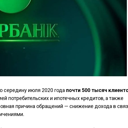
по середину июля 2020 года
почти 500 тысяч клиент
ией потребительских и ипотечных кредитов, а также
овная причина обращений — снижение дохода в связ
ничениями.