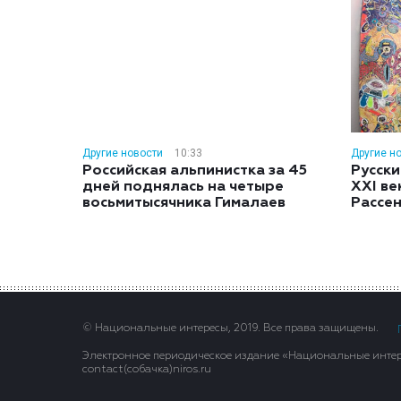
Другие новости
10:33
Другие н
Российская альпинистка за 45
Русски
дней поднялась на четыре
XXI ве
восьмитысячника Гималаев
Рассе
© Национальные интересы, 2019. Все права защищены.
Электронное периодическое издание «Национальные интере
contact(сoбaчка)niros.ru