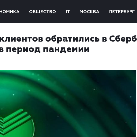
НОМИКА
ОБЩЕСТВО
IT
МОСКВА
ПЕТЕРБУРГ
клиентов обратились в Сбер
 в период пандемии