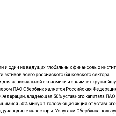
ии и один из ведущих глобальных финансовых инстит
и активов всего российского банковского сектора.
 для национальной экономики и занимает крупнейш
нером ПАО Сбербанк является Российская Федераци
 Федерации, владеющая 50% уставного капитала ПАО
вшимися 50% минус 1 голосующая акция от уставного
ждународные инвесторы. Услугами Сбербанка польз