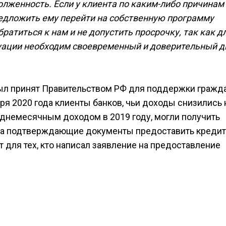
лженность. Если у клиента по каким-либо причинам
редложить ему перейти на собственную программу
ратиться к нам и не допустить просрочку, так как д
уации необходим своевременный и доверительный д
ыл принят Правительством РФ для поддержки гражда
ря 2020 года клиенты банков, чьи доходы снизились 
еднемесячным доходом в 2019 году, могли получить
, а подтверждающие документы предоставить кредит
ет для тех, кто написал заявление на предоставление