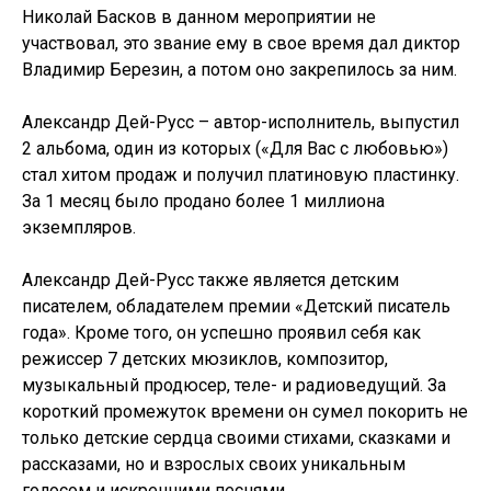
Николай Басков в данном мероприятии не
участвовал, это звание ему в свое время дал диктор
Владимир Березин, а потом оно закрепилось за ним.
Александр Дей-Русс – автор-исполнитель, выпустил
2 альбома, один из которых («Для Вас с любовью»)
стал хитом продаж и получил платиновую пластинку.
За 1 месяц было продано более 1 миллиона
экземпляров.
Александр Дей-Русс также является детским
писателем, обладателем премии «Детский писатель
года». Кроме того, он успешно проявил себя как
режиссер 7 детских мюзиклов, композитор,
музыкальный продюсер, теле- и радиоведущий. За
короткий промежуток времени он сумел покорить не
только детские сердца своими стихами, сказками и
рассказами, но и взрослых своих уникальным
голосом и искренними песнями.