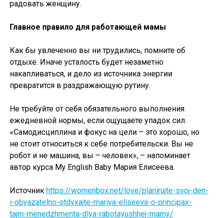
радовать женщину.
Главное правило для работающей мамы
Как бы увлеченно вы ни трудились, помните об
отдыхе. Иначе усталость будет незаметно
накапливаться, и дело из источника энергии
превратится в раздражающую рутину.
Не требуйте от себя обязательного выполнения
ежедневной нормы, если ощущаете упадок сил.
«Самодисциплина и фокус на цели – это хорошо, но
не стоит относиться к себе потребительски. Вы не
робот и не машина, вы – человек», – напоминает
автор курса My English Baby Мария Елисеева.
Источник
https://womenbox.net/love/planirujte-svoj-den-
i-obyazatelno-otdyxajte-mariya-eliseeva-o-principax-
tajm-menedzhmenta-dlya-rabotayushhej-mamy/