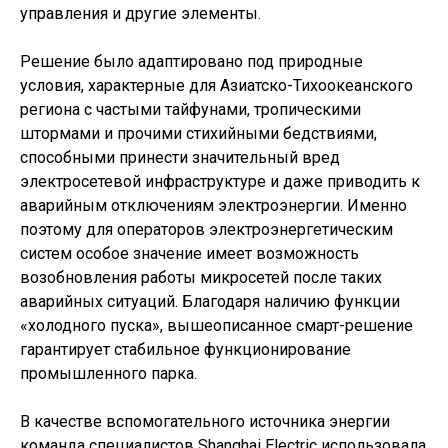
управления и другие элементы.
Решение было адаптировано под природные
условия, характерные для Азиатско-Тихоокеанского
региона с частыми тайфунами, тропическими
штормами и прочими стихийными бедствиями,
способными принести значительный вред
электросетевой инфраструктуре и даже приводить к
аварийным отключениям электроэнергии. Именно
поэтому для операторов электроэнергетическим
систем особое значение имеет возможность
возобновления работы микросетей после таких
аварийных ситуаций. Благодаря наличию функции
«холодного пуска», вышеописанное смарт-решение
гарантирует стабильное функционирование
промышленного парка.
В качестве вспомогательного источника энергии
команда специалистов Shanghai Electric использовала