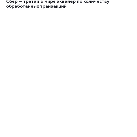
Сбер — третий в мире эквайер по количеству
обработанных транзакций