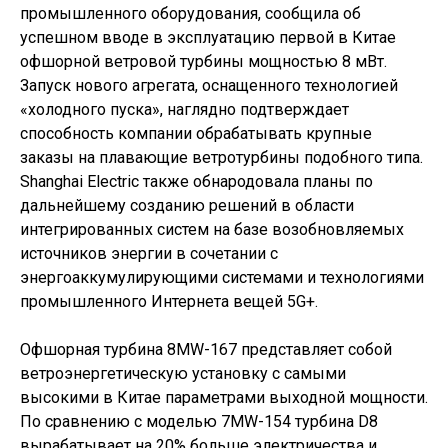
промышленного оборудования, сообщила об
успешном вводе в эксплуатацию первой в Китае
офшорной ветровой турбины мощностью 8 мВт.
Запуск нового агрегата, оснащенного технологией
«холодного пуска», наглядно подтверждает
способность компании обрабатывать крупные
заказы на плавающие ветротурбины подобного типа.
Shanghai Electric также обнародовала планы по
дальнейшему созданию решений в области
интегрированных систем на базе возобновляемых
источников энергии в сочетании с
энергоаккумулирующими системами и технологиями
промышленного Интернета вещей 5G+.
Офшорная турбина 8MW-167 представляет собой
ветроэнергетическую установку с самыми
высокими в Китае параметрами выходной мощности.
По сравнению с моделью 7MW-154 турбина D8
вырабатывает на 20% больше электричества и