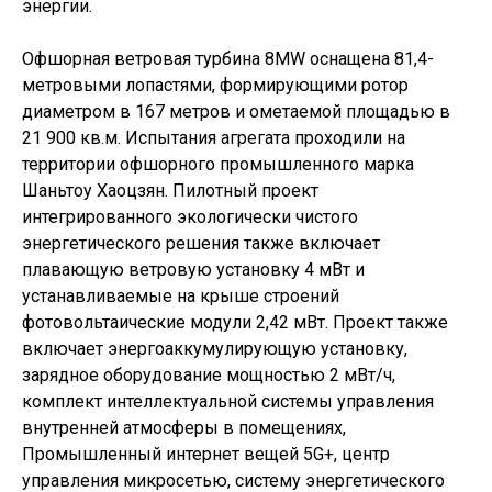
энергии.
Офшорная ветровая турбина 8MW оснащена 81,4-
метровыми лопастями, формирующими ротор
диаметром в 167 метров и ометаемой площадью в
21 900 кв.м. Испытания агрегата проходили на
территории офшорного промышленного марка
Шаньтоу Хаоцзян. Пилотный проект
интегрированного экологически чистого
энергетического решения также включает
плавающую ветровую установку 4 мВт и
устанавливаемые на крыше строений
фотовольтаические модули 2,42 мВт. Проект также
включает энергоаккумулирующую установку,
зарядное оборудование мощностью 2 мВт/ч,
комплект интеллектуальной системы управления
внутренней атмосферы в помещениях,
Промышленный интернет вещей 5G+, центр
управления микросетью, систему энергетического