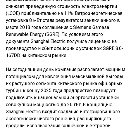
снижает приведенную стоимость электроэнергии
(LCOE) приблизительно на 11%. Ветроэнергетическая
установка 8 мВт стала результатом заключенного в
марте 2018 года соглашения с Siemens Gamesa
Renewable Energy (SGRE). По условиям этого
документа Shanghai Electric получила лицензию на
производство и сбыт офшорных установок SGRE 8.0-
167DD на китайском рынке.
На сегодняшний день компания располагает мощным
потенциалом для извлечения максимальной выгоды
их растущего сегмента китайского рынка офшорных
турбин: к концу 2025 года предприятие планирует
подключить к национальной энергосети установки
совокупной мощностью до 26 гВт. В концепцию
Shanghai Electric входит создание интегрированного
экологически чистого решения, расширяющего
пределы использования солнечной и ветровой