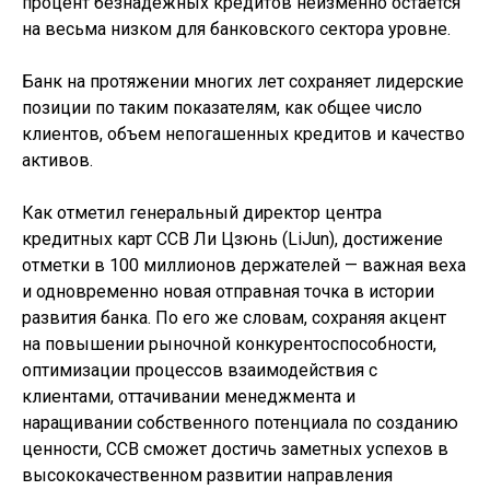
процент безнадежных кредитов неизменно остается
на весьма низком для банковского сектора уровне.
Банк на протяжении многих лет сохраняет лидерские
позиции по таким показателям, как общее число
клиентов, объем непогашенных кредитов и качество
активов.
Как отметил генеральный директор центра
кредитных карт ССВ Ли Цзюнь (LiJun), достижение
отметки в 100 миллионов держателей — важная веха
и одновременно новая отправная точка в истории
развития банка. По его же словам, сохраняя акцент
на повышении рыночной конкурентоспособности,
оптимизации процессов взаимодействия с
клиентами, оттачивании менеджмента и
наращивании собственного потенциала по созданию
ценности, ССВ сможет достичь заметных успехов в
высококачественном развитии направления