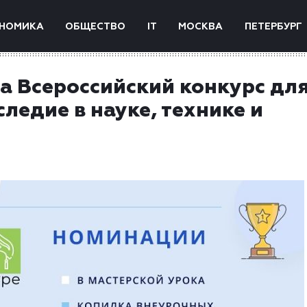
НОМИКА
ОБЩЕСТВО
IT
МОСКВА
ПЕТЕРБУРГ
а Всероссийский конкурс дл
ледие в науке, технике и