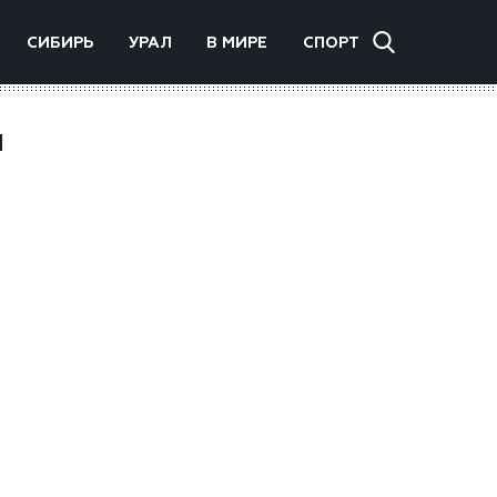
СИБИРЬ
УРАЛ
В МИРЕ
СПОРТ
я