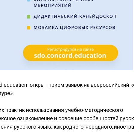
d.education открыт прием заявок на всероссийский 
туре».
их практик использования учебно-методического
ексное ознакомление и освоение особенностей русск
ения русского языка как родного, неродного, иностр