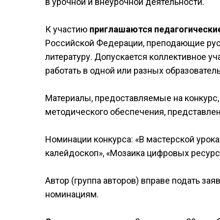
в урочной и внеурочной деятельности.
К участию
приглашаются педагогически
Российской Федерации, преподающие русс
литературу. Допускается коллективное уча
работать в одной или разных образовател
Материалы, предоставляемые на конкурс,
методического обеспечения, представленно
Номинации конкурса: «В мастерской урок
калейдоскоп», «Мозаика цифровых ресурс
Автор (группа авторов) вправе подать заяв
номинациям.