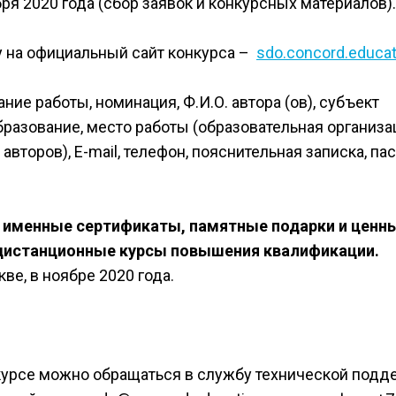
бря 2020 года (сбор заявок и конкурсных материалов).
у на официальный сайт конкурса –
sdo.concord.educat
ние работы, номинация, Ф.И.О. автора (ов), субъект
азование, место работы (образовательная организац
второв), E-mail, телефон, пояснительная записка, па
т
именные сертификаты, памятные подарки и ценн
дистанционные курсы повышения квалификации.
е, в ноябре 2020 года.
нкурсе можно обращаться в службу технической подд