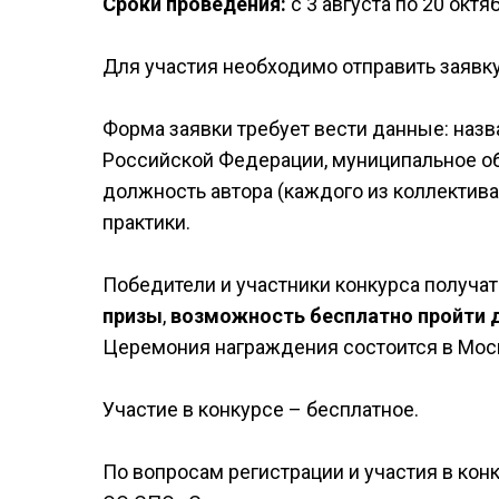
Сроки проведения:
с 3 августа по 20 октя
Для участия необходимо отправить заявк
Форма заявки требует вести данные: назва
Российской Федерации, муниципальное обр
должность автора (каждого из коллектива а
практики.
Победители и участники конкурса получа
призы
,
возможность бесплатно пройти 
Церемония награждения состоится в Москв
Участие в конкурсе – бесплатное.
По вопросам регистрации и участия в ко