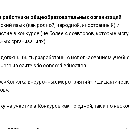
е работники общеобразовательных организаций
кий язык (как родной, неродной, иностранный) и
стие в конкурсе (не более 4 соавторов, которые могу
ьных организациях).
 должны быть разработаны с использованием учебно
го на сайте sdo.concord.education .
а», «Копилка внеурочных мероприятий», «Дидактичес
ов».
ку на участие в Конкурсе как по одной, так и по неск