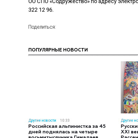
ОО СПО «Содружество» по адресу электрон
322 12 96.
Поделиться:
ПОПУЛЯРНЫЕ НОВОСТИ
Другие новости
10:33
Другие н
Российская альпинистка за 45
Русски
дней поднялась на четыре
XXI ве
восьмитысячника Гималаев
Рассе