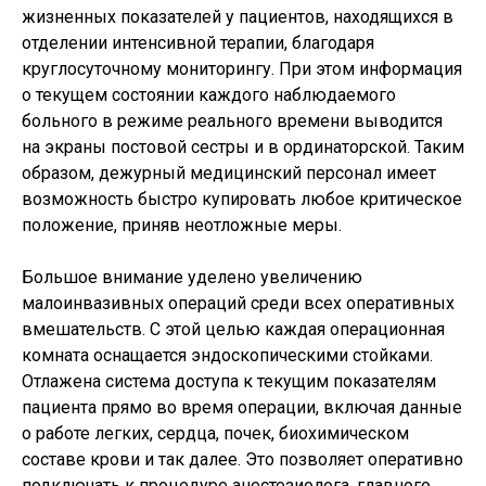
жизненных показателей у пациентов, находящихся в
отделении интенсивной терапии, благодаря
круглосуточному мониторингу. При этом информация
о текущем состоянии каждого наблюдаемого
больного в режиме реального времени выводится
на экраны постовой сестры и в ординаторской. Таким
образом, дежурный медицинский персонал имеет
возможность быстро купировать любое критическое
положение, приняв неотложные меры.
Большое внимание уделено увеличению
малоинвазивных операций среди всех оперативных
вмешательств. С этой целью каждая операционная
комната оснащается эндоскопическими стойками.
Отлажена система доступа к текущим показателям
пациента прямо во время операции, включая данные
о работе легких, сердца, почек, биохимическом
составе крови и так далее. Это позволяет оперативно
подключать к процедуре анестезиолога, главного