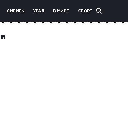
СИБИРЬ
УРАЛ
В МИРЕ
СПОРТ
ии