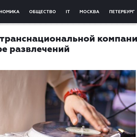
НОМИКА
ОБЩЕСТВО
IT
МОСКВА
ПЕТЕРБУРГ
 транснациональной компан
ере развлечений