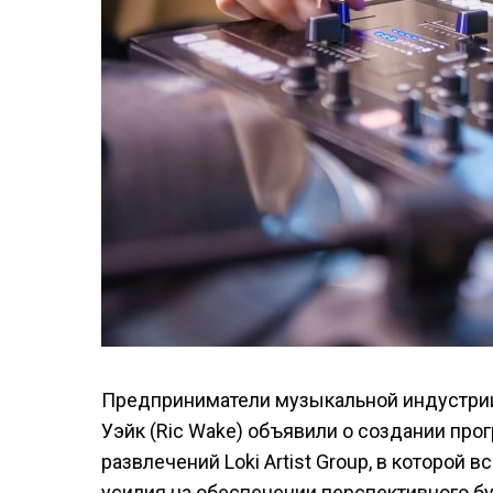
Предприниматели музыкальной индустрии Б
Уэйк (Ric Wake) объявили о создании пр
развлечений Loki Artist Group, в которой
усилия на обеспечении перспективного б