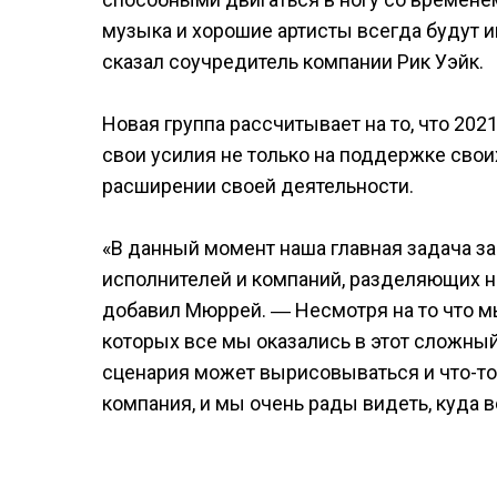
музыка и хорошие артисты всегда будут и
сказал соучредитель компании Рик Уэйк.
Новая группа рассчитывает на то, что 202
свои усилия не только на поддержке свои
расширении своей деятельности.
«В данный момент наша главная задача з
исполнителей и компаний, разделяющих 
добавил Мюррей. ― Несмотря на то что м
которых все мы оказались в этот сложный
сценария может вырисовываться и что-то б
компания, и мы очень рады видеть, куда ве