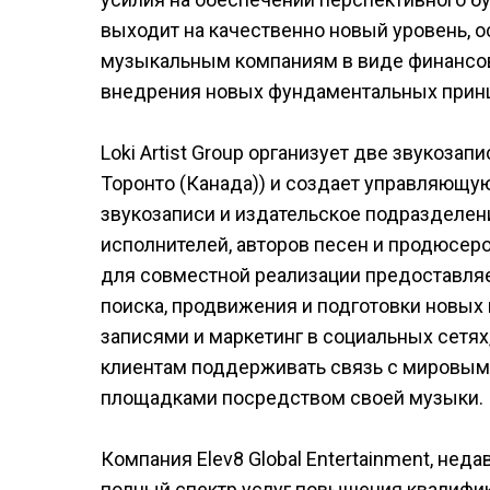
выходит на качественно новый уровень, 
музыкальным компаниям в виде финансов
внедрения новых фундаментальных принц
Loki Artist Group организует две звукоз
Торонто (Канада)) и создает управляющую 
звукозаписи и издательское подразделени
исполнителей, авторов песен и продюсер
для совместной реализации предоставляе
поиска, продвижения и подготовки новых
записями и маркетинг в социальных сетях
клиентам поддерживать связь с мировым
площадками посредством своей музыки.
Компания Elev8 Global Entertainment, нед
полный спектр услуг повышения квалифик