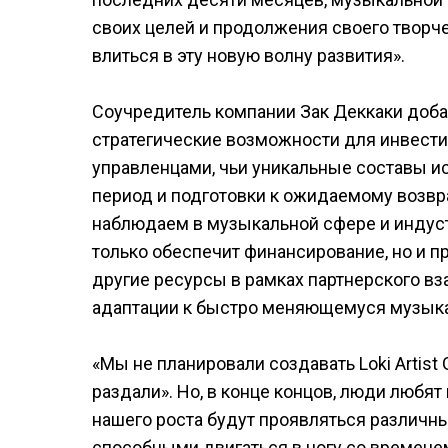
своих целей и продолжения своего творч
влиться в эту новую волну развития».
Соучредитель компании Зак Деккаки добави
стратегические возможности для инвест
управленцами, чьи уникальные составы и
период и подготовки к ожидаемому возвр
наблюдаем в музыкальной сфере и индустр
только обеспечит финансирование, но и п
другие ресурсы в рамках партнерского в
адаптации к быстро меняющемуся музыка
«Мы не планировали создавать Loki Artist
раздали». Но, в конце концов, люди любят
нашего роста будут проявляться различны
способными двигаться в ногу со временем