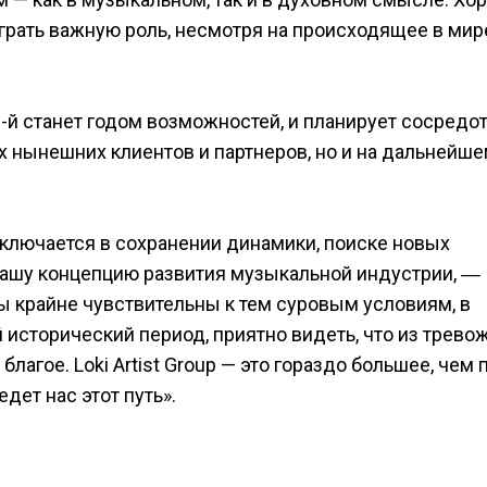
грать важную роль, несмотря на происходящее в мире
1-й станет годом возможностей, и планирует сосредо
х нынешних клиентов и партнеров, но и на дальнейш
аключается в сохранении динамики, поиске новых
нашу концепцию развития музыкальной индустрии, ―
ы крайне чувствительны к тем суровым условиям, в
 исторический период, приятно видеть, что из трево
лагое. Loki Artist Group — это гораздо большее, чем 
дет нас этот путь».