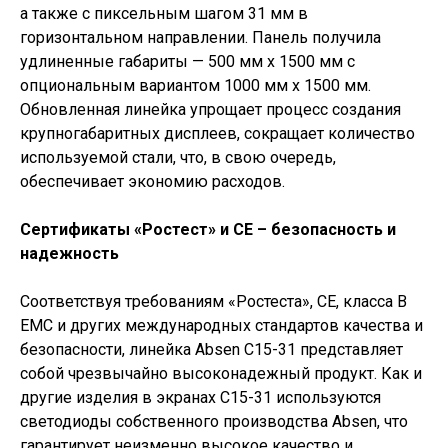
а также с пиксельным шагом 31 мм в
горизонтальном направлении. Панель получила
удлиненные габариты — 500 мм х 1500 мм с
опциональным вариантом 1000 мм х 1500 мм.
Обновленная линейка упрощает процесс создания
крупногабаритных дисплеев, сокращает количество
используемой стали, что, в свою очередь,
обеспечивает экономию расходов.
Сертификаты «Ростест» и СЕ – безопасность и
надежность
Соответствуя требованиям «Ростеста», СЕ, класса В
ЕМС и других международных стандартов качества и
безопасности, линейка Absen C15-31 представляет
собой чрезвычайно высоконадежный продукт. Как и
другие изделия в экранах С15-31 используются
светодиоды собственного производства Absen, что
гарантирует неизменно высокое качество и