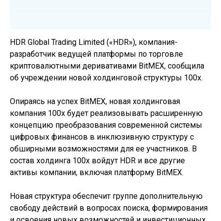
HDR Global Trading Limited («HDR»), компания-
разработчик ведущей платформы по торговле
криптовалютными деривативами BitMEX, сообщила
об учреждении новой холдинговой структуры 100x.
Опираясь на успех BitMEX, новая холдинговая
компания 100x будет реализовывать расширенную
концепцию преобразования современной системы
цифровых финансов в инклюзивную структуру с
обширными возможностями для ее участников. В
состав холдинга 100x войдут HDR и все другие
активы компании, включая платформу BitMEX.
Новая структура обеспечит группе дополнительную
свободу действий в вопросах поиска, формирования
и освоения новых возможностей и инвестиционных