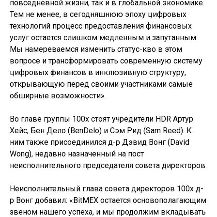
повседневной жизни, так и в глобальной экономике.
Тем не менее, в сегодняшнюю эпоху цифровых
технологий процесс предоставления финансовых
услуг остается слишком медленным и запутанным.
Мы намереваемся изменить статус-кво в этом
вопросе и трансформировать современную систему
цифровых финансов в инклюзивную структуру,
открывающую перед своими участниками самые
обширные возможности».
Во главе группы 100x стоят учредители HDR Артур
Хейс, Бен Дело (BenDelo) и Сэм Рид (Sam Reed). К
ним также присоединился д-р Дэвид Вонг (David
Wong), недавно назначенный на пост
неисполнительного председателя совета директоров.
Неисполнительный глава совета директоров 100х д-
р Вонг добавил: «BitMEX остается основополагающим
звеном нашего успеха, и мы продолжим вкладывать