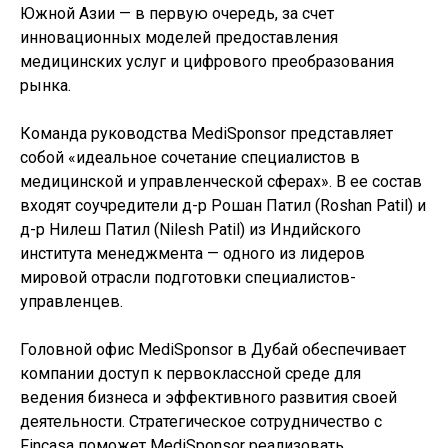
Южной Азии — в первую очередь, за счет
инновационных моделей предоставления
медицинских услуг и цифрового преобразования
рынка.
Команда руководства MediSponsor представляет
собой «идеальное сочетание специалистов в
медицинской и управленческой сферах». В ее состав
входят соучредители д-р Рошан Патил (Roshan Patil) и
д-р Нилеш Патил (Nilesh Patil) из Индийского
института менеджмента — одного из лидеров
мировой отрасли подготовки специалистов-
управленцев.
Головной офис MediSponsor в Дубай обеспечивает
компании доступ к первоклассной среде для
ведения бизнеса и эффективного развития своей
деятельности. Стратегическое сотрудничество с
Fincasa поможет MediSponsor реализовать