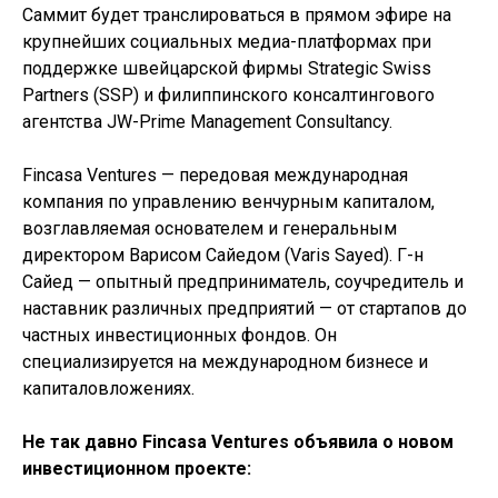
Саммит будет транслироваться в прямом эфире на
крупнейших социальных медиа-платформах при
поддержке швейцарской фирмы Strategic Swiss
Partners (SSP) и филиппинского консалтингового
агентства JW-Prime Management Consultancy.
Fincasa Ventures — передовая международная
компания по управлению венчурным капиталом,
возглавляемая основателем и генеральным
директором Варисом Сайедом (Varis Sayed). Г-н
Сайед — опытный предприниматель, соучредитель и
наставник различных предприятий — от стартапов до
частных инвестиционных фондов. Он
специализируется на международном бизнесе и
капиталовложениях.
Не так давно Fincasa Ventures объявила о новом
инвестиционном проекте: