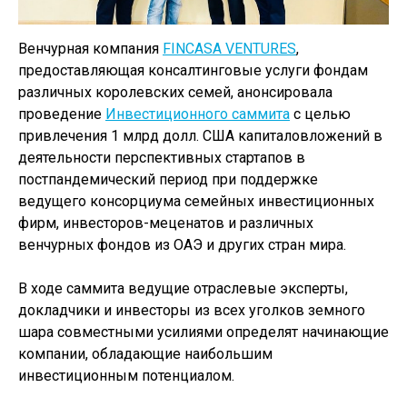
Венчурная компания
FINCASA VENTURES
,
предоставляющая консалтинговые услуги фондам
различных королевских семей, анонсировала
проведение
Инвестиционного саммита
с целью
привлечения 1 млрд долл. США капиталовложений в
деятельности перспективных стартапов в
постпандемический период при поддержке
ведущего консорциума семейных инвестиционных
фирм, инвесторов-меценатов и различных
венчурных фондов из ОАЭ и других стран мира.
В ходе саммита ведущие отраслевые эксперты,
докладчики и инвесторы из всех уголков земного
шара совместными усилиями определят начинающие
компании, обладающие наибольшим
инвестиционным потенциалом.