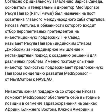
Согласно официальному заявлению Вариса Сайеда,
основатель и генеральный директор MediSponsor
Рахул Павар (Rahul Pawar) был назначен на пост
советника главного международного хаба стартапов
Fincasa Ventures, в обязанности которого входит
отбор перспективных претендентов на
инвестиционную поддержку. Г-н Сайед
называет Рахула Павара «индийским Стивом
Джобсом» за неординарное мышление и
нестандартный подход к созданию решений для
различных проблем. Именно поэтому опытный
инвестор полностью поддерживает предложенную
Паваром концепцию развития MediSponsor —
от NaviMumbai к NASDAQ.
Инвестиционная поддержка со стороны Fincasa
поможет MediSponsor обеспечить себе выгодные
позиции в сегменте здравоохранения на рынках
Африки, Ближнего Востока, Южной Америки и