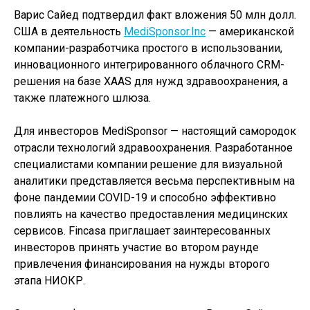
Варис Сайед подтвердил факт вложения 50 млн долл.
США в деятельность
MediSponsor.Inc
— американской
компании-разработчика простого в использовании,
инновационного интегрированного облачного CRM-
решения на базе XAAS для нужд здравоохранения, а
также платежного шлюза.
Для инвесторов MediSponsor — настоящий самородок
отрасли технологий здравоохранения. Разработанное
специалистами компании решение для визуальной
аналитики представляется весьма перспективным на
фоне пандемии COVID-19 и способно эффективно
повлиять на качество предоставления медицинских
сервисов. Fincasa приглашает заинтересованных
инвесторов принять участие во втором раунде
привлечения финансирования на нужды второго
этапа НИОКР.