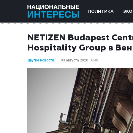
ПОЛИТИКА
ЭКО
NETIZEN Budapest Cent
Hospitality Group в Ве
Другие новости
03 августа 2020 16:48