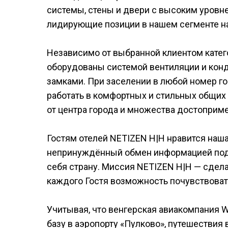
системы, стены и двери с высоким уровне
лидирующие позиции в нашем сегменте н
Независимо от выбранной клиентом катего
оборудованы системой вентиляции и кон
замками. При заселении в любой номер г
работать в комфортных и стильных общих 
от центра города и множества достоприм
Гостям отелей NETIZEN H|H нравится наш
непринуждённый обмен информацией под 
себя страну. Миссия NETIZEN H|H — сдел
каждого Гостя возможность почувствовать
Учитывая, что венгерская авиакомпания Wi
базу в аэропорту «Пулково», путешествия