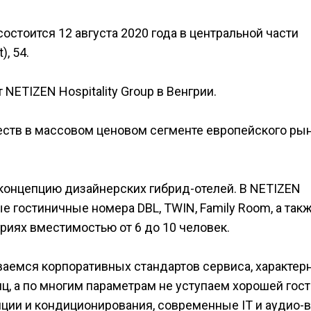
состоится 12 августа 2020 года в центральной части
, 54.
NETIZEN Hospitality Group в Венгрии.
еств в массовом ценовом сегменте европейского ры
концепцию дизайнерских гибрид-отелей. В NETIZEN
 гостиничные номера DBL, TWIN, Family Room, а так
риях вместимостью от 6 до 10 человек.
ваемся корпоративных стандартов сервиса, характер
ц, а по многим параметрам не уступаем хорошей гос
ции и кондиционирования, современные IT и аудио-