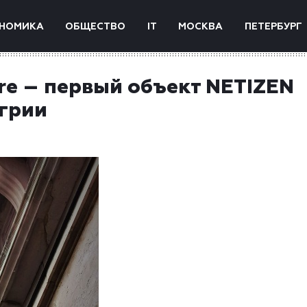
НОМИКА
ОБЩЕСТВО
IT
МОСКВА
ПЕТЕРБУРГ
re – первый объект NETIZEN
нгрии