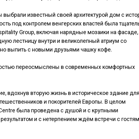
ы выбрали известный своей архитектурой дом с исто
ость под контролем венгерских властей была тщател
itality Group, включая нарядные мозаики на фасаде,
ную лестницу внутри и великолепный атриум со
тно выпить с новыми друзьями чашку кофе.
лностью переосмыслены в современных комфортных
е, вдохнув вторую жизнь в историческое здание для 
утешественников и покорителей Европы. В целом
Centre была проведена с душой и с крупными
езультатом и с нетерпением ждём встречи с гостям