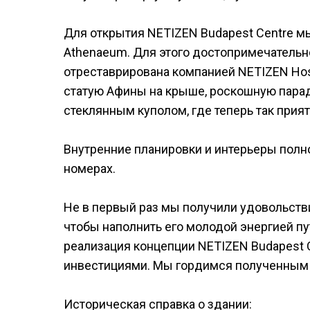
Для открытия NETIZEN Budapest Centre м
Аthenaeum. Для этого достопримечательн
отреставрирована компанией NETIZEN Hosp
статую Афины на крыше, роскошную парад
стеклянным куполом, где теперь так прия
Внутренние планировки и интерьеры по
номерах.
Не в первый раз мы получили удовольстви
чтобы наполнить его молодой энергией п
реализация концепции NETIZEN Budapest 
инвестициями. Мы гордимся полученным р
Историческая справка о здании: