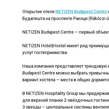
Открытие отеля
NETIZEN Budapest Centre
Будапешта на проспекте Ракоци (Rákóczi út)
NETIZEN Budapest Centre — первый объект 
NETIZEN Hotel|Hostel имеет ряд преимущ
услуг гостеприимства.
Наша компания представляет трендовую 
Budapest Centre можно выбрать привычные
вариант хостела — места в общих дормито
В NETIZEN Hospitality Group мы придержи
для верхней планки 2-звёздочных гостини
3 звезды – центральные системы вентиля