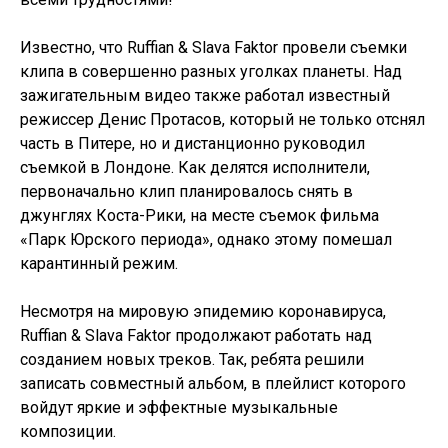
Известно, что Ruffian & Slava Faktor провели съемки
клипа в совершенно разных уголках планеты. Над
зажигательным видео также работал известный
режиссер Денис Протасов, который не только отснял
часть в Питере, но и дистанционно руководил
съемкой в Лондоне. Как делятся исполнители,
первоначально клип планировалось снять в
джунглях Коста-Рики, на месте съемок фильма
«Парк Юрского периода», однако этому помешал
карантинный режим.
Несмотря на мировую эпидемию коронавируса,
Ruffian & Slava Faktor продолжают работать над
созданием новых треков. Так, ребята решили
записать совместный альбом, в плейлист которого
войдут яркие и эффектные музыкальные
композиции.