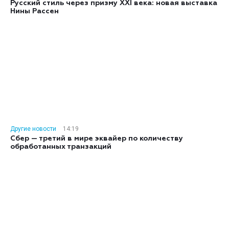
Русский стиль через призму XXI века: новая выставка
Нины Рассен
Другие новости
14:19
Сбер — третий в мире эквайер по количеству
обработанных транзакций