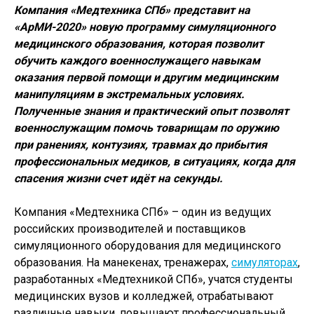
Компания «Медтехника СПб» представит на
«АрМИ-2020» новую программу симуляционного
медицинского образования, которая позволит
обучить каждого военнослужащего навыкам
оказания первой помощи и другим медицинским
манипуляциям в экстремальных условиях.
Полученные знания и практический опыт позволят
военнослужащим помочь товарищам по оружию
при ранениях, контузиях, травмах до прибытия
профессиональных медиков, в ситуациях, когда для
спасения жизни счет идёт на секунды.
Компания «Медтехника СПб» – один из ведущих
российских производителей и поставщиков
симуляционного оборудования для медицинского
образования. На манекенах, тренажерах,
симуляторах
,
разработанных «Медтехникой СПб», учатся студенты
медицинских вузов и колледжей, отрабатывают
различные навыки, повышают профессиональный