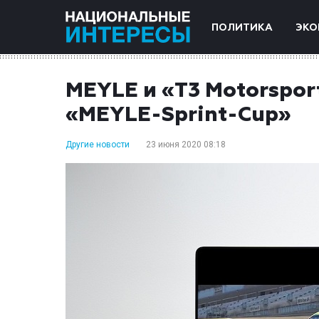
ПОЛИТИКА
ЭКО
MEYLE и «T3 Motorspor
«MEYLE-Sprint-Cup»
Другие новости
23 июня 2020 08:18