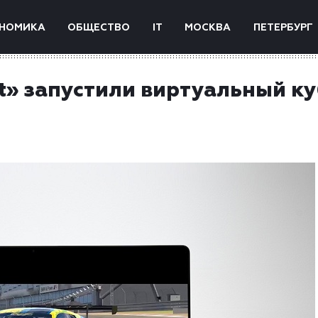
НОМИКА
ОБЩЕСТВО
IT
МОСКВА
ПЕТЕРБУРГ
t» запустили виртуальный к