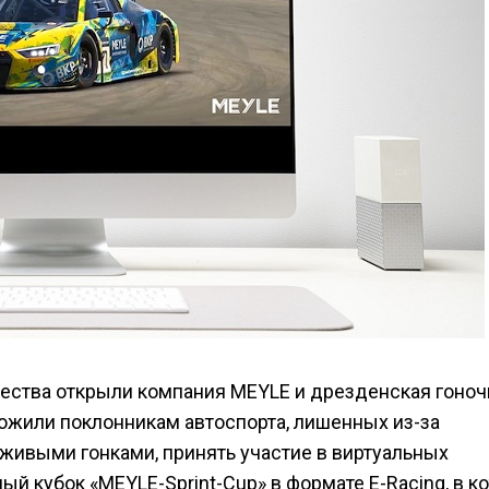
ества открыли компания MEYLE и дрезденская гоноч
ложили поклонникам автоспорта, лишенных из-за
живыми гонками, принять участие в виртуальных
ый кубок «MEYLE-Sprint-Cup» в формате E-Racing, в к