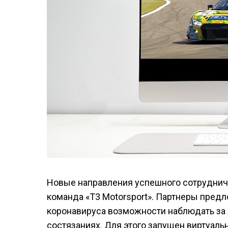
Новые направления успешного сотруднич
команда «T3 Motorsport». Партнеры пред
коронавируса возможности наблюдать за 
состязаниях. Для этого запущен виртуальн