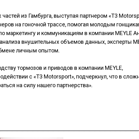
частей из Гамбурга, выступая партнером «T3 Motorspo
неров на гоночной трассе, помогая молодым гонщика
 по маркетингу и коммуникациям в компании MEYLE А
 анализа внушительных объемов данных, эксперты M
обмене личным опытом.
одству тормозов и приводов в компании MEYLE,
действии с «T3 Motorsport», подчеркнул, что в слож
аться на силу нашего партнерства».