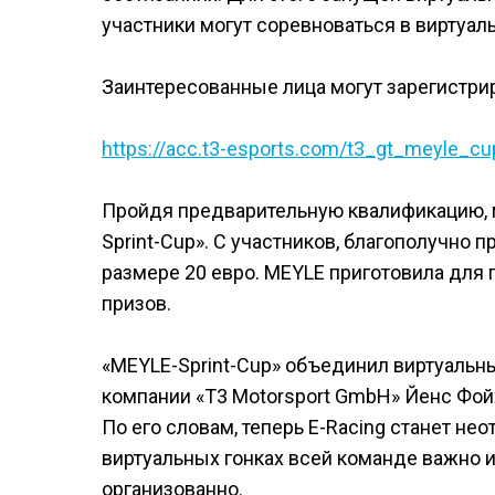
участники могут соревноваться в виртуаль
Заинтересованные лица могут зарегистрир
https://acc.t3-esports.com/t3_gt_meyle_c
Пройдя предварительную квалификацию, м
Sprint-Cup». С участников, благополучно
размере 20 евро. MEYLE приготовила для 
призов.
«MEYLE-Sprint-Cup» объединил виртуальн
компании «T3 Motorsport GmbH» Йенс Фой
По его словам, теперь E-Racing станет не
виртуальных гонках всей команде важно 
организованно.