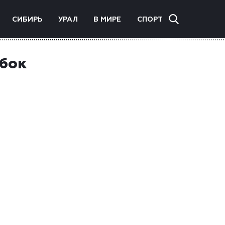
СИБИРЬ
УРАЛ
В МИРЕ
СПОРТ
убок