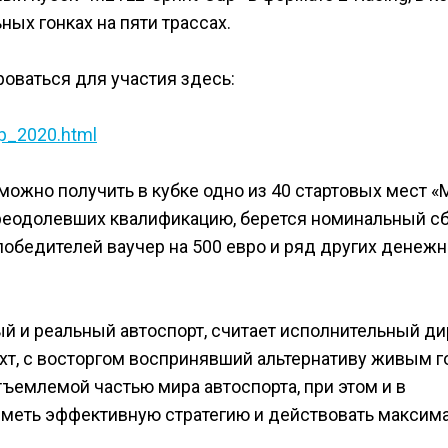
ных гонках на пяти трассах.
оваться для участия здесь:
up_2020.html
ожно получить в кубке одно из 40 стартовых мест «
 преодолевших квалификацию, берется номинальный сб
победителей ваучер на 500 евро и ряд других денеж
ый и реальный автоспорт, считает исполнительный д
хт, с восторгом воспринявший альтернативу живым г
отъемлемой частью мира автоспорта, при этом и в
иметь эффективную стратегию и действовать максим