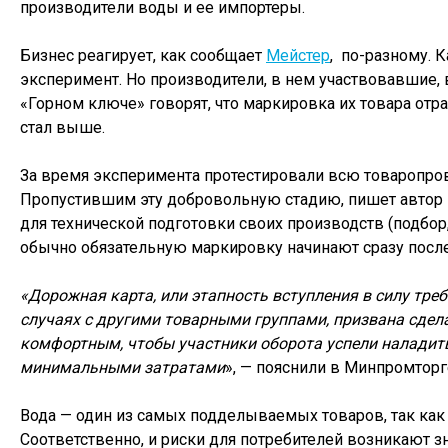
производители воды и ее импортеры.
Бизнес реагирует, как сообщает
Мейстер
, по-разному. К
эксперимент. Но производители, в нем участвовавшие,
«Горном ключе» говорят, что маркировка их товара отра
стал выше.
За время эксперимента протестировали всю товаропро
Пропустившим эту добровольную стадию, пишет автор к
для технической подготовки своих производств (подбор,
обычно обязательную маркировку начинают сразу после
«Дорожная карта, или этапность вступления в силу треб
случаях с другими товарными группами, призвана сдел
комфортным, чтобы участники оборота успели наладить
минимальными затратами
», — пояснили в Минпромторг
Вода — один из самых подделываемых товаров, так как
Соответственно, и риски для потребителей возникают з