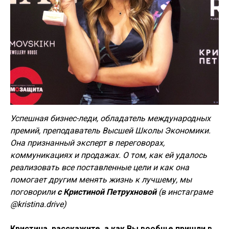
Успешная бизнес-леди, обладатель международных
премий, преподаватель Высшей Школы Экономики.
Она признанный эксперт в переговорах,
коммуникациях и продажах. О том, как ей удалось
реализовать все поставленные цели и как она
помогает другим менять жизнь к лучшему, мы
поговорили
с Кристиной Петрухновой
(в инстаграме
@kristina.drive)
Кристина, расскажите, а как Вы вообще пришли в