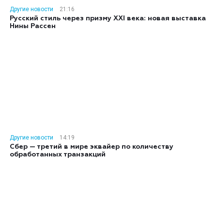
Другие новости
21:16
Русский стиль через призму XXI века: новая выставка
Нины Рассен
Другие новости
14:19
Сбер — третий в мире эквайер по количеству
обработанных транзакций