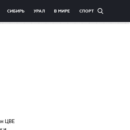
СИБИРЬ
УРАЛ
В МИРЕ
СПОРТ
ан ЦВЕ
у и