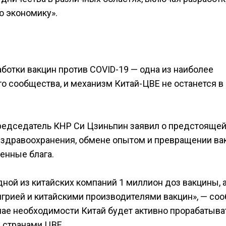
ю экономику».
ботки вакцин против COVID-19 — одна из наиболее
 сообщества, и механизм Китай-ЦВЕ не останется в
председатель КНР Си Цзиньпин заявил о предстояще
 здравоохранения, обмене опытом и превращении ва
енные блага.
ной из китайских компаний 1 миллион доз вакцины, 
грией и китайскими производителями вакцин», — со
учае необходимости Китай будет активно прорабатыва
 странами ЦВЕ.