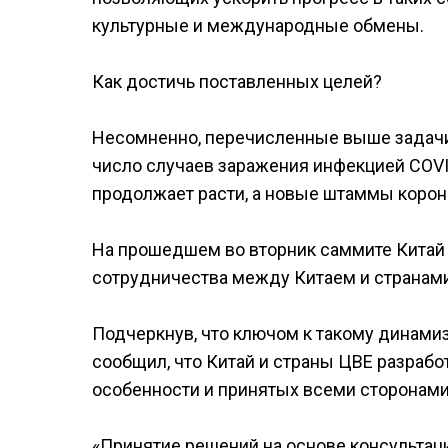
культурные и международные обмены.
Как достичь поставленных целей?
Несомненно, перечисленные выше задачи 
число случаев заражения инфекцией COVI
продолжает расти, а новые штаммы корона
На прошедшем во вторник саммите Китай
сотрудничества между Китаем и странами
Подчеркнув, что ключом к такому динами
сообщил, что Китай и страны ЦВЕ разраб
особенности и принятых всеми сторонами
«Принятие решений на основе консультац