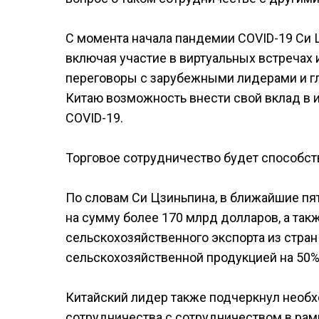
С момента начала пандемии COVID-19 Си 
включая участие в виртуальных встречах 
переговоры с зарубежными лидерами и г
Китаю возможность внести свой вклад в и
COVID-19.
Торговое сотрудничество будет способст
По словам Си Цзиньпина, в ближайшие пят
на сумму более 170 млрд долларов, а та
сельскохозяйственного экспорта из стран
сельскохозяйственной продукцией на 50%
Китайский лидер также подчеркнул необ
сотрудничества с сотрудничеством в рам