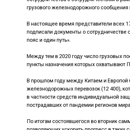
грузового железнодорожного сообщения 
В настоящее время представители всех 1
подписали документы о сотрудничестве с
пояс и один путь».
Между тем в 2020 году число грузовых п
пункты назначения которых охватывают П
В прошлом году между Китаем и Европой
железнодорожных перевозок (12 400), ко
в частности средств индивидуальной защи
пострадавших от пандемии регионов мира
По итогам состоявшегося во вторник сам
позволяющих ускорить прогресс в таких с