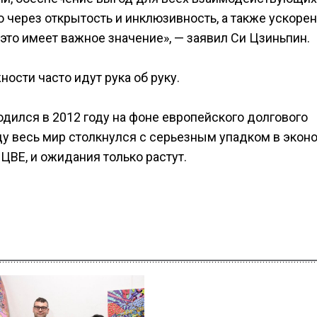
 через открытость и инклюзивность, а также ускоре
 это имеет важное значение», — заявил Си Цзиньпин.
сти часто идут рука об руку.
дился в 2012 году на фоне европейского долгового
году весь мир столкнулся с серьезным упадком в экон
ЦВЕ, и ожидания только растут.