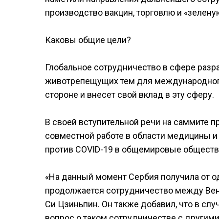
производство вакцин, торговлю и «зелену
Каковы общие цели?
Глобальное сотрудничество в сфере разра
животрепещущих тем для международного
стороне и внесет свой вклад в эту сферу.
В своей вступительной речи на саммите 
совместной работе в области медицины и
против COVID-19 в общемировые обществ
«На данный момент Сербия получила от од
продолжается сотрудничество между Вен
Си Цзиньпин. Он также добавил, что в сл
вопрос о таком сотрудничестве с другими