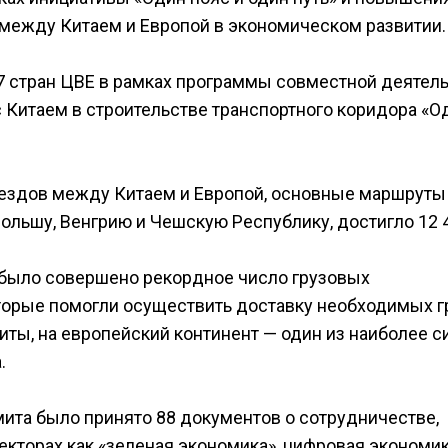
между Китаем и Европой в экономическом развитии.
7 стран ЦВЕ в рамках программы совместной деятел
 Китаем в строительстве транспортного коридора «О
оездов между Китаем и Европой, основные маршруты
ольшу, Венгрию и Чешскую Республику, достигло 12 
 было совершено рекордное число грузовых
торые помогли осуществить доставку необходимых г
ты, на европейский континент — один из наиболее с
.
мита было принято 88 документов о сотрудничестве,
екторах как «зеленая экономика», цифровая экономик