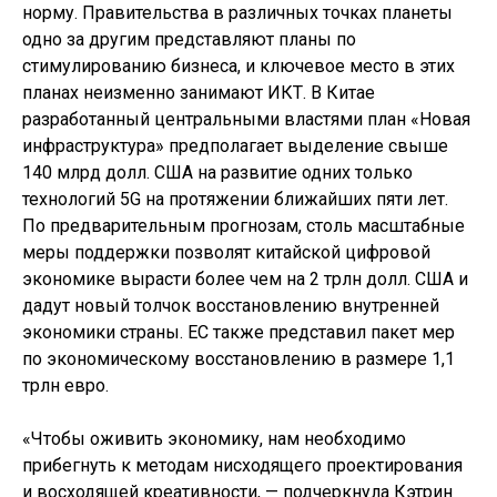
норму. Правительства в различных точках планеты
одно за другим представляют планы по
стимулированию бизнеса, и ключевое место в этих
планах неизменно занимают ИКТ. В Китае
разработанный центральными властями план «Новая
инфраструктура» предполагает выделение свыше
140 млрд долл. США на развитие одних только
технологий 5G на протяжении ближайших пяти лет.
По предварительным прогнозам, столь масштабные
меры поддержки позволят китайской цифровой
экономике вырасти более чем на 2 трлн долл. США и
дадут новый толчок восстановлению внутренней
экономики страны. ЕС также представил пакет мер
по экономическому восстановлению в размере 1,1
трлн евро.
«Чтобы оживить экономику, нам необходимо
прибегнуть к методам нисходящего проектирования
и восходящей креативности, — подчеркнула Кэтрин