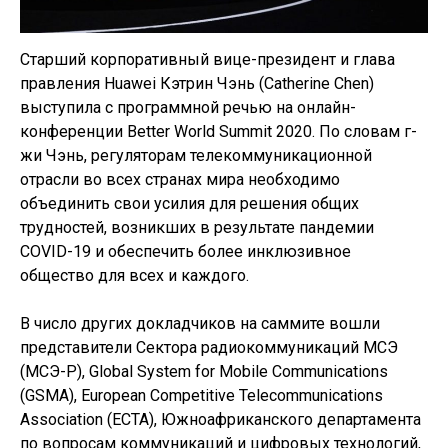
Старший корпоративный вице-президент и глава
правления Huawei Кэтрин Чэнь (Catherine Chen)
выступила с программной речью на онлайн-
конференции Better World Summit 2020. По словам г-
жи Чэнь, регуляторам телекоммуникационной
отрасли во всех странах мира необходимо
объединить свои усилия для решения общих
трудностей, возникших в результате пандемии
COVID-19 и обеспечить более инклюзивное
общество для всех и каждого.
В число других докладчиков на саммите вошли
представители Сектора радиокоммуникаций МСЭ
(МСЭ-Р), Global System for Mobile Communications
(GSMA), European Competitive Telecommunications
Association (ECTA), Южноафриканского департамента
по вопросам коммуникаций и цифровых технологий,