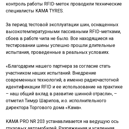
контроль работы RFID-меток проводили технические
специалисты KAMA TYRES.
За период тестовой эксплуатации шин, оснащенных
высокотемпературными пассивными RFID-метками,
сбоев в работе чипа не было. Все находящиеся на
тестировании шины успешно прошли длительные
испытания, проведенные в реальных условиях.
«Благодарим нашего партнера за согласие стать
участником наших испытаний. Внедрение
современных технологий, а именно радиочастотной
идентификации RFID и ее использование на практике
– наш общий вклад в развитие шинной отрасли», –
отметил Тимур Шарипов, и.о. исполнительного
директора Торгового дома «Кама».
KAMA PRO NR 203 устанавливается на ведущую ось
грузовых автомобилей. Разряженная и усиленная