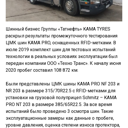
Шинный бизнес Группы «Татнефть» KAMA TYRES
раскрыл результаты промежуточного тестирования
ЦМК шин KAMA PRO, оснащенных RFID-метками. В
июле 2019 комплект шин для тестовых испытаний
технологии в реальных условиях эксплуатации был
передан компании ООО «Техно Транс». К началу июня
2020 пробег составил 108 872 км.
Были представлены ЦМК шины KAMA PRO NF 203 и
NR 203 в размере 315/70R22.5 с RFID-метками для
установки на грузовой полуприцеп Schmitz – KAMA
PRO NT 203 в размере 385/65R22.5. За все время
испытаний было проведено 3 осмотра шин. Такие
эксплуатационные замеры как данные о пробеге,
уровне давления, оценка степени износа протектора,