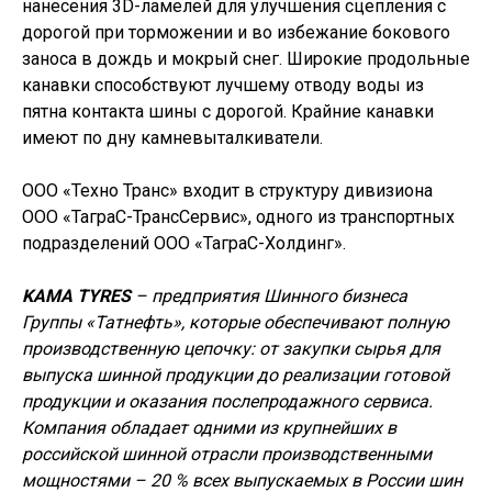
нанесения 3D-ламелей для улучшения сцепления с
дорогой при торможении и во избежание бокового
заноса в дождь и мокрый снег. Широкие продольные
канавки способствуют лучшему отводу воды из
пятна контакта шины с дорогой. Крайние канавки
имеют по дну камневыталкиватели.
ООО «Техно Транс» входит в структуру дивизиона
ООО «ТаграС-ТрансСервис», одного из транспортных
подразделений ООО «ТаграС-Холдинг».
KAMA TYRES
– предприятия Шинного бизнеса
Группы «Татнефть», которые обеспечивают полную
производственную цепочку: от закупки сырья для
выпуска шинной продукции до реализации готовой
продукции и оказания послепродажного сервиса.
Компания обладает одними из крупнейших в
российской шинной отрасли производственными
мощностями – 20 % всех выпускаемых в России шин