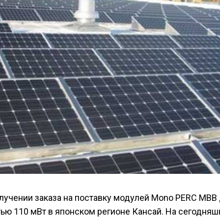
олучении заказа на поставку модулей Mono PERC MBB
ю 110 мВт в японском регионе Кансай. На сегодняш