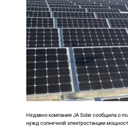
Недавно компания JA Solar сообщила о п
нужд солнечной электростанции мощность