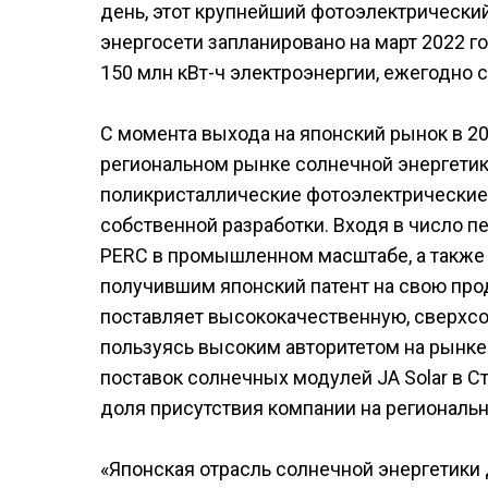
день, этот крупнейший фотоэлектрический
энергосети запланировано на март 2022 г
150 млн кВт-ч электроэнергии, ежегодно 
С момента выхода на японский рынок в 20
региональном рынке солнечной энергетик
поликристаллические фотоэлектрически
собственной разработки. Входя в число 
PERC в промышленном масштабе, а также
получившим японский патент на свою прод
поставляет высококачественную, сверхс
пользуясь высоким авторитетом на рынке
поставок солнечных модулей JA Solar в С
доля присутствия компании на региональ
«Японская отрасль солнечной энергетики 