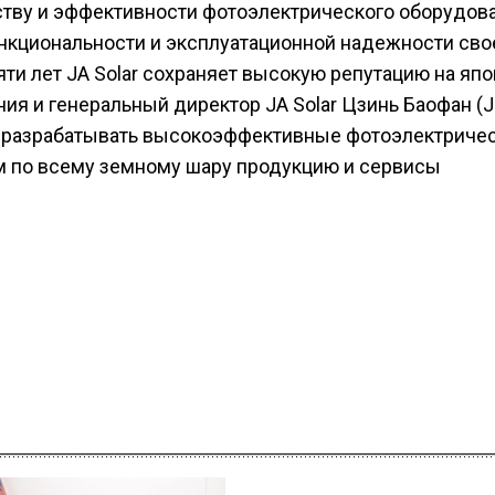
тву и эффективности фотоэлектрического оборудова
нкциональности и эксплуатационной надежности сво
ти лет JA Solar сохраняет высокую репутацию на яп
ия и генеральный директор JA Solar Цзинь Баофан (J
 разрабатывать высокоэффективные фотоэлектриче
м по всему земному шару продукцию и сервисы