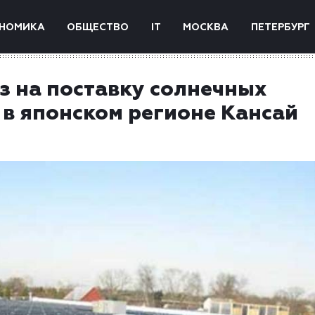
НОМИКА
ОБЩЕСТВО
IT
МОСКВА
ПЕТЕРБУРГ
аз на поставку солнечных
 в японском регионе Кансай