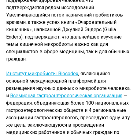
поддержании здоровья человека, что
подтверждается рядом исследований.
Увеличивающийся поток назначений пробиотиков
врачами, а также успех книги «Очаровательный
кишечник», написанной Джулией Эндерс (Giulia
Enders), подтверждают, что дальнейшее изучение
темы кишечной микробиоты важно как для
специалистов в сфере медицины, так и для обычных
граждан.
Институт микробиоты Biocodex
, являющийся
основной международной платформой для
размещения научных данных о микробиоте человека,
и
Всемирная гастроэнтерологическая организация
—
федерация, объединяющая более 100 национальных
гастроэнтерологических обществ и 4 региональные
ассоциации гастроэнтерологов, преследуют одну и ту
же цель, заключающуюся в просвещении
медицинских работников и обычных граждан по