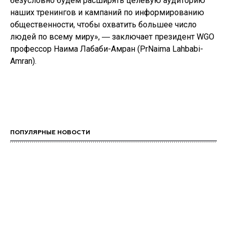
безусловно будем расширять целевую аудиторию
наших тренингов и кампаний по информированию
общественности, чтобы охватить большее число
людей по всему миру», ― заключает президент WGO
профессор Наима Лабаби-Амран (PrNaima Lahbabi-
Amran).
ПОПУЛЯРНЫЕ НОВОСТИ